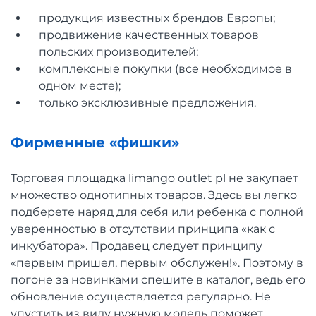
продукция известных брендов Европы;
продвижение качественных товаров
польских производителей;
комплексные покупки (все необходимое в
одном месте);
только эксклюзивные предложения.
Фирменные «фишки»
Торговая площадка limango outlet pl не закупает
множество однотипных товаров. Здесь вы легко
подберете наряд для себя или ребенка с полной
уверенностью в отсутствии принципа «как с
инкубатора». Продавец следует принципу
«первым пришел, первым обслужен!». Поэтому в
погоне за новинками спешите в каталог, ведь его
обновление осуществляется регулярно. Не
упустить из виду нужную модель поможет