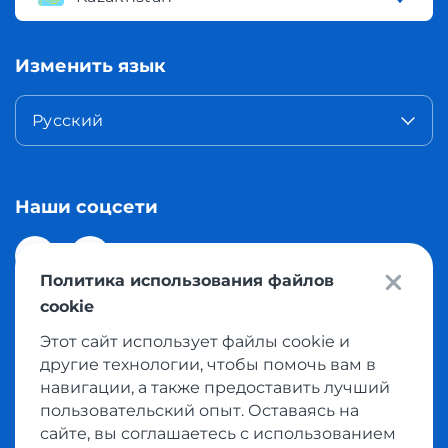
Изменить язык
Русский
Наши соцсети
Политика использования файлов
cookie
Этот сайт использует файлы cookie и
© 2026 Meest Shopping доставка покупок с интернет
другие технологии, чтобы помочь вам в
магазинов мира в Казахстан. Все права защищены
навигации, а также предоставить лучший
пользовательский опыт. Оставаясь на
сайте, вы соглашаетесь с использованием
Политика конфиденциальности