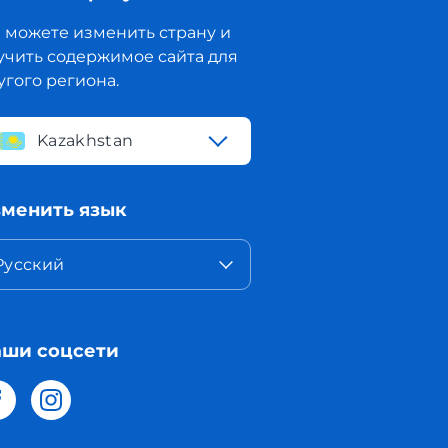
 можете изменить страну и
учить содержимое сайта для
угого региона.
Kazakhstan
менить язык
Русский
ши соцсети