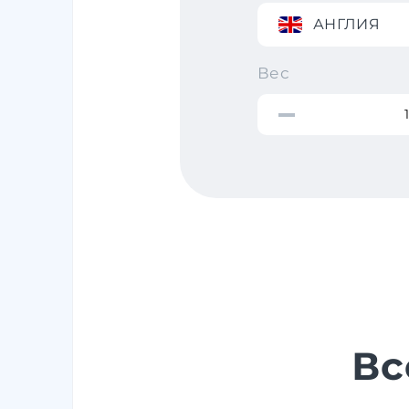
АНГЛИЯ
Вес
Вс