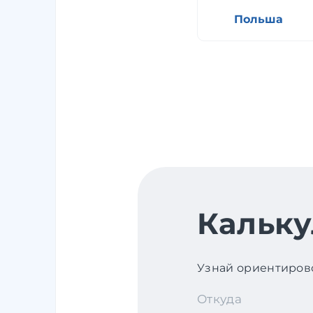
Польша
Кальку
Узнай ориентирово
Откуда