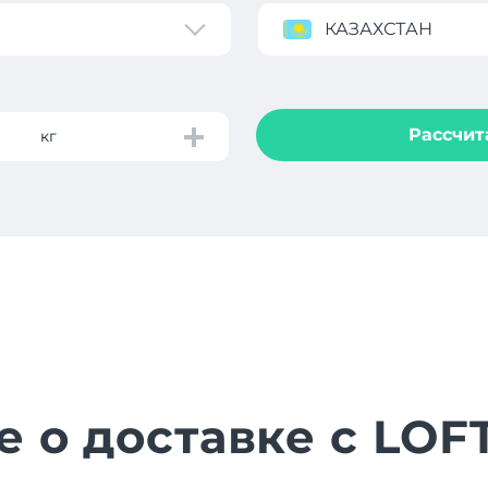
КАЗАХСТАН
Рассчит
кг
е о доставке с LOF