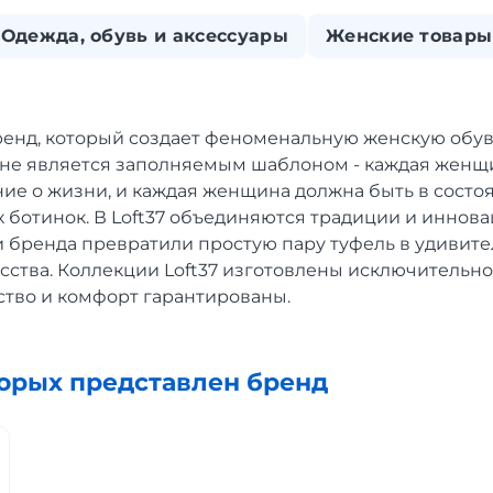
Одежда, обувь и аксессуары
Женские товары
ренд, который создает феноменальную женскую обувь
ь не является заполняемым шаблоном - каждая женщ
ние о жизни, и каждая женщина должна быть в состо
 ботинок. В Loft37 объединяются традиции и инновац
и бренда превратили простую пару туфель в удивит
сства. Коллекции Loft37 изготовлены исключительно
ство и комфорт гарантированы.
торых представлен бренд