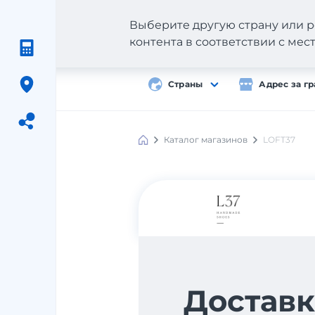
Выберите другую страну или р
контента в соответствии с ме
Страны
Адрес за г
Каталог магазинов
LOFT37
Meest
Shopping
Доставк