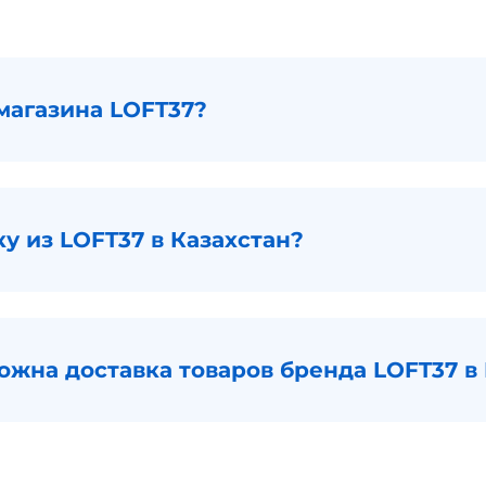
магазина LOFT37?
ку из LOFT37 в Казахстан?
ожна доставка товаров бренда LOFT37 в