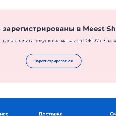
 зарегистрированы в Meest S
и доставляйте покупки из магазина LOFT37 в Каза
Зарегистрироваться
 нас
Доставка
См