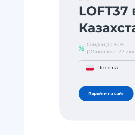
LOFT37 
Казахст
Скидки до 50%
(Обновлено 27 июл. 
Польша
Перейти на сайт