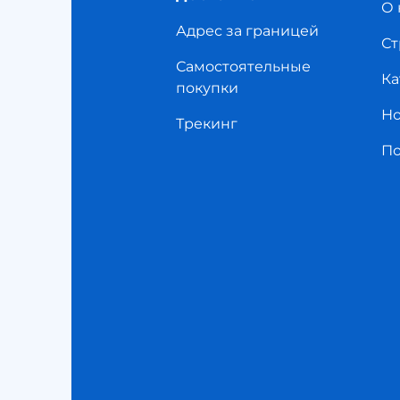
О 
Адрес за границей
Ст
Самостоятельные
Ка
покупки
Но
Трекинг
П