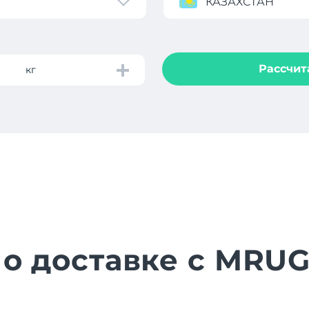
КАЗАХСТАН
Рассчит
кг
 о доставке с MRU