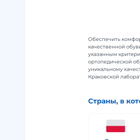
Обеспечить комфор
качественной обув
указанным критери
ортопедической обу
уникальному качест
Краковской лабора
Страны, в ко