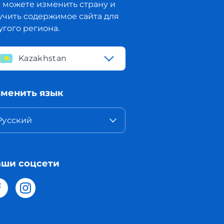
 можете изменить страну и
учить содержимое сайта для
угого региона.
Kazakhstan
менить язык
Русский
ши соцсети