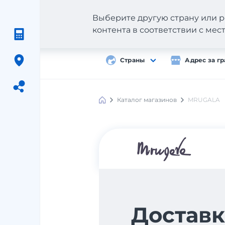
Выберите другую страну или р
контента в соответствии с ме
Страны
Адрес за г
Каталог магазинов
MRUGALA
Meest
Shopping
Доставк