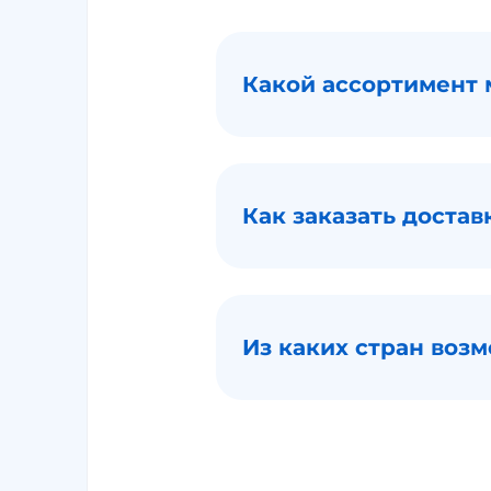
Какой ассортимент
Как заказать достав
Из каких стран воз