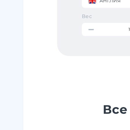
АНГЛИЯ
Вес
Все