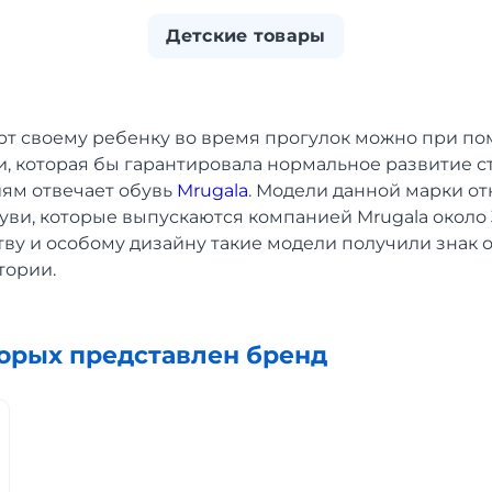
Детские товары
т своему ребенку во время прогулок можно при по
и, которая бы гарантировала нормальное развитие с
ям отвечает обувь
Mrugala
. Модели данной марки от
ви, которые выпускаются компанией Mrugala около 
ву и особому дизайну такие модели получили знак 
тории.
торых представлен бренд