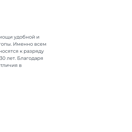
мощи удобной и
топы. Именно всем
носятся к разряду
30 лет. Благодаря
отличия в