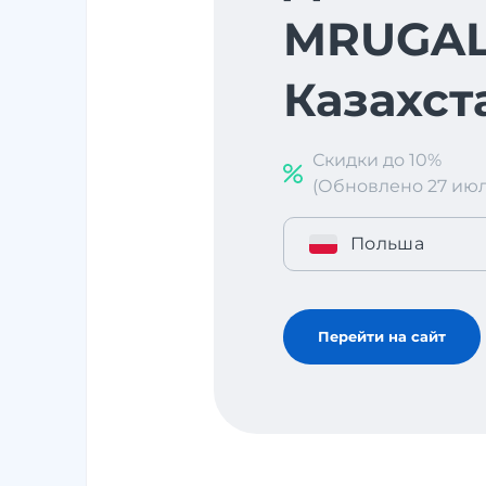
MRUGAL
Казахст
Скидки до 10%
(Обновлено 27 июл. 
Польша
Перейти на сайт