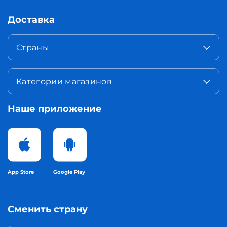
Доставка
Страны
Категории магазинов
Наше приложение
App Store
Google Play
Сменить страну