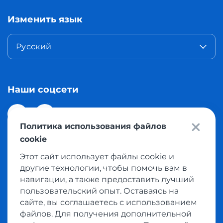
Изменить язык
Русский
Наши соцсети
Политика использования файлов
cookie
Этот сайт использует файлы cookie и
© 2026 Meest Shopping доставка покупок с интернет
другие технологии, чтобы помочь вам в
магазинов мира в Казахстан. Все права защищены
навигации, а также предоставить лучший
пользовательский опыт. Оставаясь на
сайте, вы соглашаетесь с использованием
Политика конфиденциальности
файлов. Для получения дополнительной
Публичная оферта