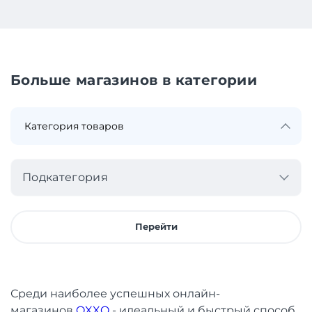
Больше магазинов в категории
Подкатегория
Перейти
Среди наиболее успешных онлайн-
магазинов
OXXO
- идеальный и быстрый способ