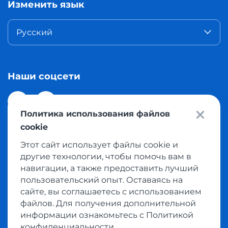
Изменить язык
Русский
Наши соцсети
Политика использования файлов
cookie
Этот сайт использует файлы cookie и
© 2026 Meest Shopping доставка покупок с интернет
другие технологии, чтобы помочь вам в
магазинов мира в Казахстан. Все права защищены
навигации, а также предоставить лучший
пользовательский опыт. Оставаясь на
сайте, вы соглашаетесь с использованием
Политика конфиденциальности
файлов. Для получения дополнительной
Публичная оферта
информации ознакомьтесь с Политикой
Условия пользования сервисом выкупа товаров
конфиденциальности.