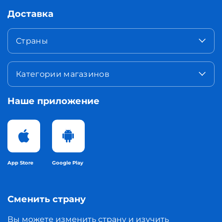
Доставка
Страны
Категории магазинов
Наше приложение
App Store
Google Play
Сменить страну
Вы можете изменить страну и изучить