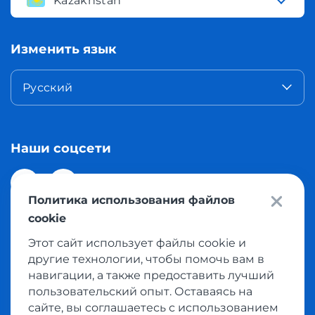
Kazakhstan
Изменить язык
Русский
Наши соцсети
Политика использования файлов
cookie
Этот сайт использует файлы cookie и
© 2026 Meest Shopping доставка покупок с интернет
другие технологии, чтобы помочь вам в
магазинов мира в Казахстан. Все права защищены
навигации, а также предоставить лучший
пользовательский опыт. Оставаясь на
сайте, вы соглашаетесь с использованием
Политика конфиденциальности