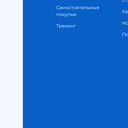
Ст
Самостоятельные
Ка
покупки
Но
Трекинг
П