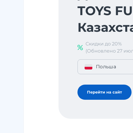
TOYS FU
Казахст
Скидки до 20%
(Обновлено 27 июл. 
Польша
Перейти на сайт