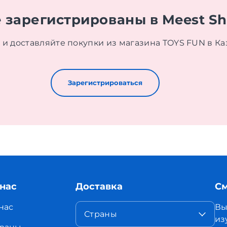
 зарегистрированы в Meest S
 и доставляйте покупки из магазина TOYS FUN в Ка
Зарегистрироваться
 нас
Доставка
См
нас
Вы
Страны
из