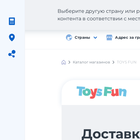
Выберите другую страну или р
контента в соответствии с ме
Страны
Адрес за г
Каталог магазинов
TOYS FUN
Meest
Shopping
Доставк