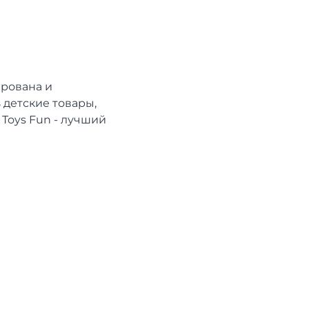
ирована и
 детские товары,
 Toys Fun - лучший