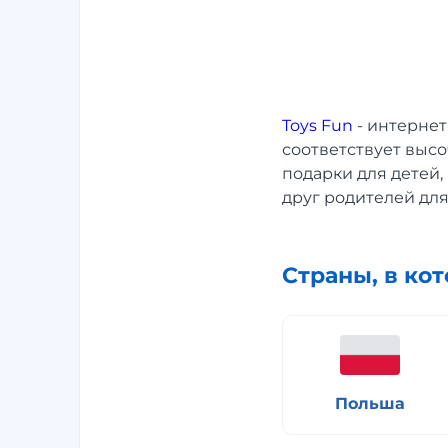
Toys Fun
- интернет
соответствует выс
подарки для детей,
друг родителей для
Страны, в ко
Польша