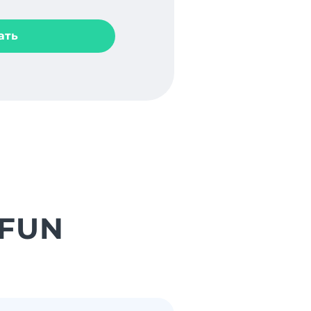
ать
 FUN