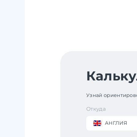
Кальку
Узнай ориентирово
Откуда
АНГЛИЯ