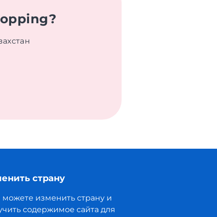
hopping?
захстан
енить страну
 можете изменить страну и
учить содержимое сайта для