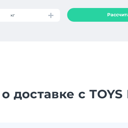
Рассчит
кг
 о доставке с TOYS