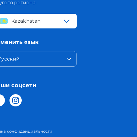
угого региона.
Kazakhstan
менить язык
Русский
ши соцсети
ика конфиденциальности