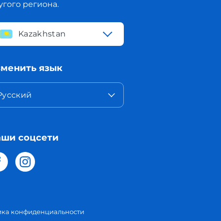
угого региона.
Kazakhstan
менить язык
Русский
ши соцсети
ика конфиденциальности