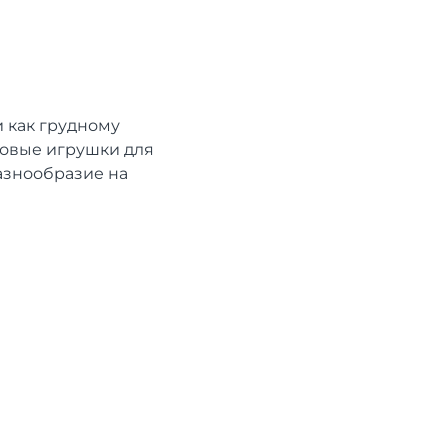
 как грудному
товые игрушки для
азнообразие на