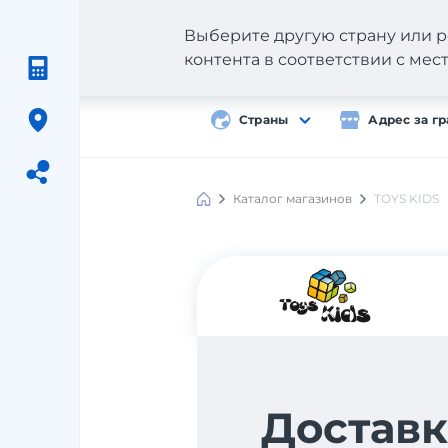
Выберите другую страну или р
контента в соответствии с ме
Страны
Адрес за г
Каталог магазинов
TOYS KIDS
Meest
Shopping
Доставк