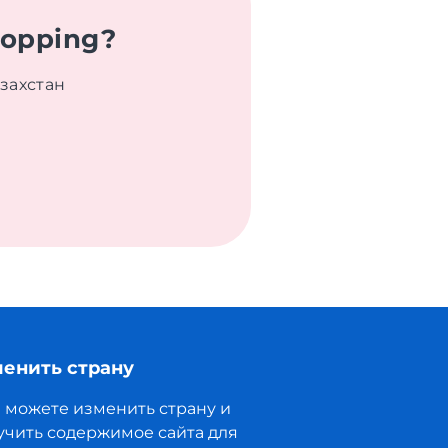
hopping?
захстан
енить страну
 можете изменить страну и
учить содержимое сайта для