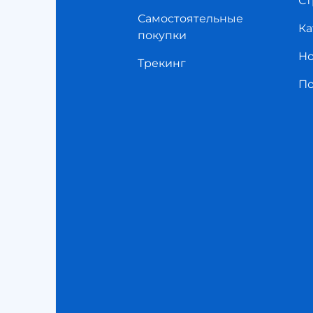
Ст
Самостоятельные
Ка
покупки
Но
Трекинг
П