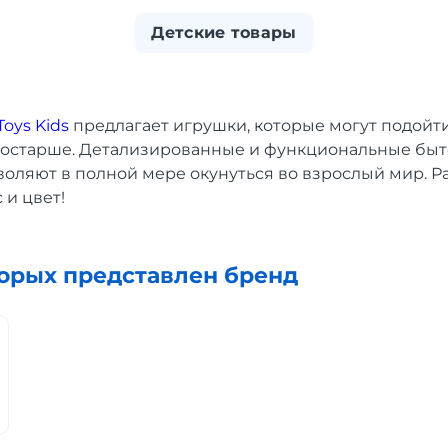
Детские товары
Toys Kids
предлагает игрушки, которые могут подойти
м постарше. Детализированные и функциональные бы
воляют в полной мере окунуться во взрослый мир. Р
 и цвет!
торых представлен бренд