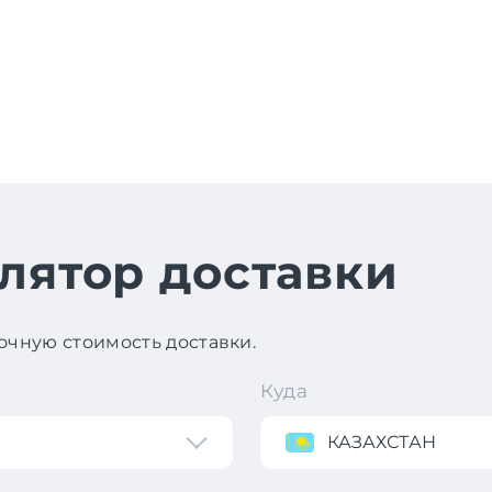
лятор доставки
чную стоимость доставки.
Куда
КАЗАХСТАН