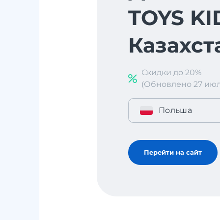
TOYS KI
Казахст
Скидки до 20%
(Обновлено 27 июл. 
Польша
Перейти на сайт