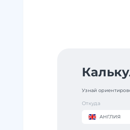
Кальку
Узнай ориентирово
Откуда
АНГЛИЯ