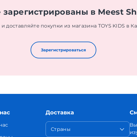
 зарегистрированы в Meest S
и доставляйте покупки из магазина TOYS KIDS в Ка
Зарегистрироваться
 нас
Доставка
См
нас
Вы
Страны
из