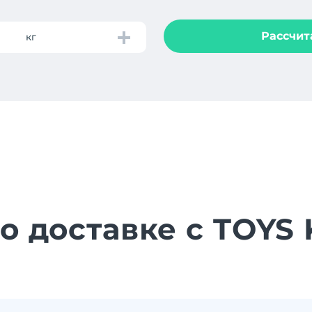
Рассчит
кг
 о доставке с TOYS 