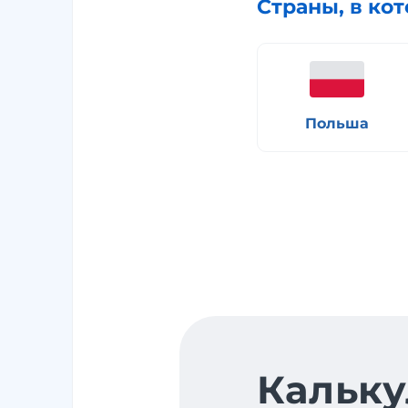
Страны, в ко
Польша
Кальку