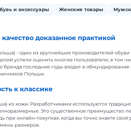
бувь и аксессуары
Женские товары
Мужск
- качество доказанное практикой
ольша) - один из крупнейших производителей обуви 
елий успели оценить многие пользователи, в том ч
го бренда последние годы входит в обмундирование 
ничников Польши.
сть к классике
ьша) из кожи. Разработчиками используются традици
олноразмерные. Это существенное преимущество п
дь при онлайн-покупках, когда вы точно знаете свой 
амены размеров.