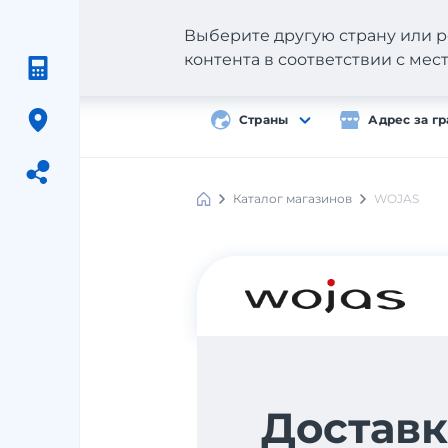
Выберите другую страну или р
контента в соответствии с ме
Страны
Адрес за г
Каталог магазинов
WOJAS
Meest
Shopping
Доставк