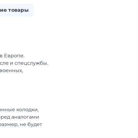
ие товары
в Европе.
исле и спецслужбы.
военных,
онные колодки,
еред аналогами
размер, не будет