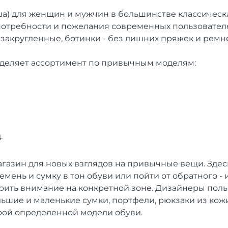
ша) для женщин и мужчин в большинстве классическа
потребности и пожелания современных пользователе
 закругленные, ботинки - без лишних пряжек и ремн
деляет ассортимент по привычным моделям:
.
магазин для новых взглядов на привычные вещи. Зде
мень и сумку в тон обуви или пойти от обратного -
рить внимание на конкретной зоне. Дизайнеры поль
ьшие и маленькие сумки, портфели, рюкзаки из кожи
урой определенной модели обуви.