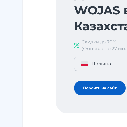
WOJAS 
Казахст
Скидки до 70%
(Обновлено 27 июл. 
Польша
Перейти на сайт