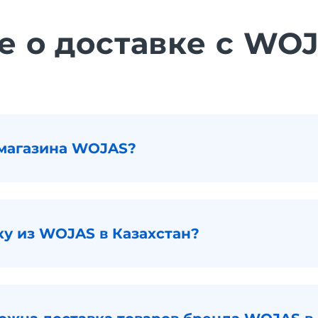
е о доставке с WO
 магазина WOJAS?
ку из WOJAS в Казахстан?