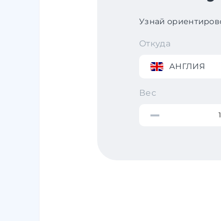
Узнай ориентирово
Откуда
АНГЛИЯ
Вес