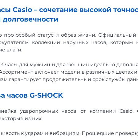
сы Casio – сочетание высокой точнос
 долговечности
о про особый статус и образ жизни. Официальный 
окупателям коллекции наручных часов, которым 
е влаги.
 часы для мужчин и для женщин идеально дополнят
. Ассортимент включает модели в различных цветах и
зм гарантирует продолжительный срок службы дан
а часов G-SHOCK
инейка ударопрочных часов от компании Casio.
екоторые из них:
чивость к ударам и вибрациям. Прошедшие проверку