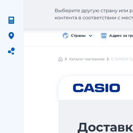
Выберите другую страну или р
контента в соответствии с ме
Страны
Адрес за г
Каталог магазинов
G-SHOCK Ca
Meest
Shopping
Доставк