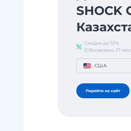
SHOCK C
Казахст
Скидки до 10%
(Обновлено 27 июл. 
США
Перейти на сайт