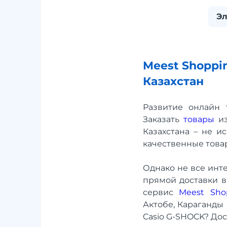
Э
Meest Shoppi
Казахстан
Развитие онлайн
Заказать
товары
из
Казахстана – не и
качественные това
Однако не все инт
прямой доставки в
сервис
Meest Sho
Актобе, Караганды 
Casio G-SHOCK? Дос