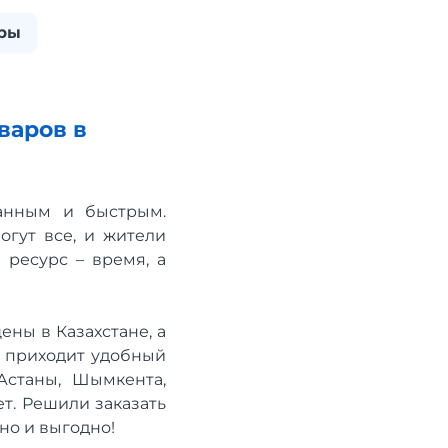
ры
варов в
анным и быстрым.
гут все, и жители
 ресурс – время, а
ны в Казахстане, а
ь приходит удобный
Астаны, Шымкента,
ет. Решили заказать
бно и выгодно!