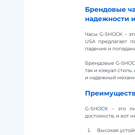
Брендовые ча
надежности и
Часы G-SHOCK – эт
USA предлагает п
падения и попадани
Брендовые G-SHOCK
так и кэжуал стиль
и надежный механи
Преимуществ
G-SHOCK – это л
достоинств, и вот н
Высокая устой