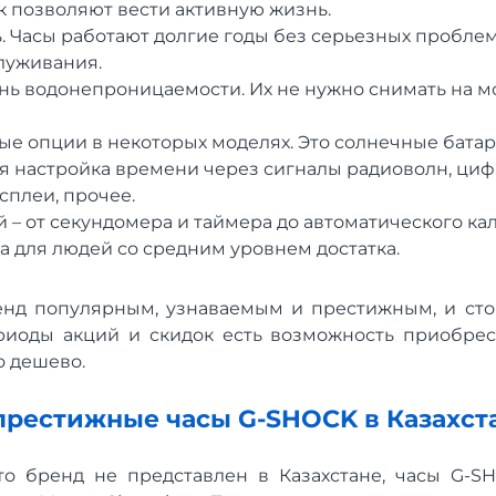
 позволяют вести активную жизнь.
. Часы работают долгие годы без серьезных пробле
луживания.
нь водонепроницаемости. Их не нужно снимать на м
е опции в некоторых моделях. Это солнечные батар
я настройка времени через сигналы радиоволн, ци
сплеи, прочее.
 – от секундомера и таймера до автоматического ка
а для людей со средним уровнем достатка.
енд популярным, узнаваемым и престижным, и сто
ериоды акций и скидок есть возможность приобре
о дешево.
 престижные часы G-SHOCK в Казахст
то бренд не представлен в Казахстане, часы G-SH