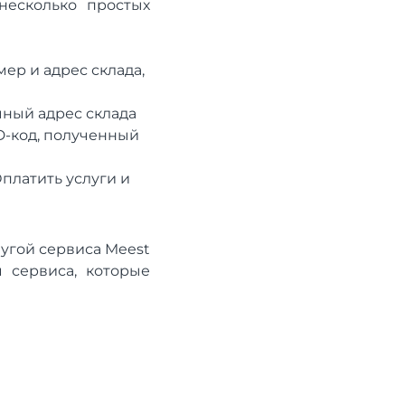
несколько простых
ер и адрес склада,
чный адрес склада
D-код, полученный
Оплатить услуги и
угой сервиса Meest
м сервиса, которые