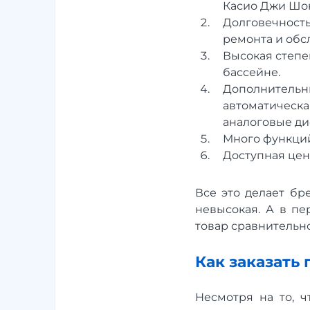
Касио Джи Шок
Долговечность
ремонта и обс
Высокая степе
бассейне.
Дополнительны
автоматическа
аналоговые ди
Много функций
Доступная цен
Все это делает бр
невысокая. А в п
товар сравнительн
Как заказать
Несмотря на то, ч