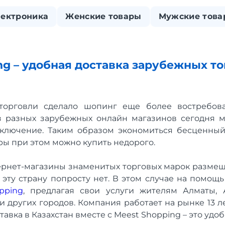
лектроника
Женские товары
Мужские това
ng – удобная доставка зарубежных то
 торговли сделало шопинг еще более востребов
 разных зарубежных онлайн магазинов сегодня мо
сключение. Таким образом экономиться бесценный
ры при этом можно купить недорого.
ернет-магазины знаменитых торговых марок размеще
 эту страну попросту нет. В этом случае на помощ
pping
, предлагая свои услуги жителям Алматы, 
и других городов. Компания работает на рынке 13 л
тавка в Казахстан вместе с Meest Shopping – это удо