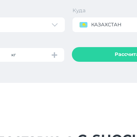
Куда
КАЗАХСТАН
Рассчит
кг