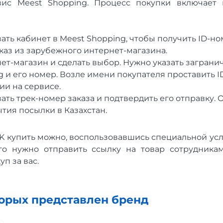
ис Meest Shopping. Процесс покупки включает 
ть кабинет в Meest Shopping, чтобы получить ID-ном
аказ из зарубежного интернет-магазина.
нет-магазин и сделать выбор. Нужно указать заграни
g и его номер. Возле имени покупателя проставить I
ии на сервисе.
ть трек-номер заказа и подтвердить его отправку. 
тия посылки в Казахстан.
K купить можно, воспользовавшись специальной усл
го нужно отправить ссылку на товар сотрудника
п за вас.
торых представлен бренд