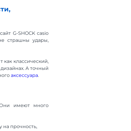
ти,
сайт G-SHOCK casio
не страшны удары,
 как классический,
 дизайнах. А точный
ного
аксессуара
.
 Они имеют много
 на прочность,