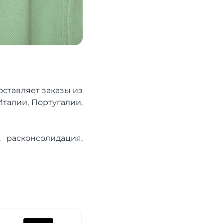
оставляет заказы из
талии, Португалии,
 расконсолидация,