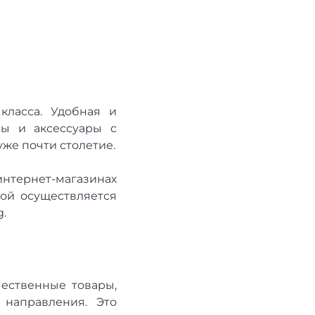
класса. Удобная и
сы и аксессуары с
же почти столетие.
нтернет-магазинах
рой осуществляется
.
чественные товары,
направления. Это