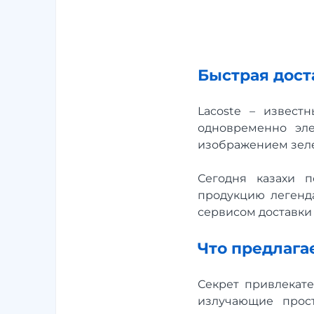
Быстрая доста
Lacoste – извест
одновременно эле
изображением зеле
Сегодня казахи п
продукцию легенда
сервисом доставки
Что предлагае
Секрет привлекате
излучающие прос