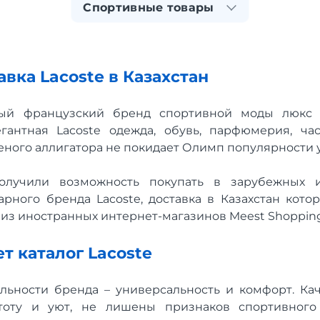
Спортивные товары
вка Lacoste в Казахстан
ный французский бренд спортивной моды люкс 
гантная Lacoste одежда, обувь, парфюмерия, ча
ного аллигатора не покидает Олимп популярности у
олучили возможность покупать в зарубежных и
рного бренда Lacoste, доставка в Казахстан кото
 из иностранных интернет-магазинов Meest Shopping
т каталог Lacoste
льности бренда – универсальность и комфорт. Ка
тоту и уют, не лишены признаков спортивного 