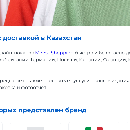
 доставкой в ​​Казахстан
нлайн-покупок
Meest Shopping
быстро и безопасно д
кобритании, Германии, Польши, Испании, Франции, И
редлагает также полезные услуги: консолидация,
ковка и фотоотчет.
торых представлен бренд