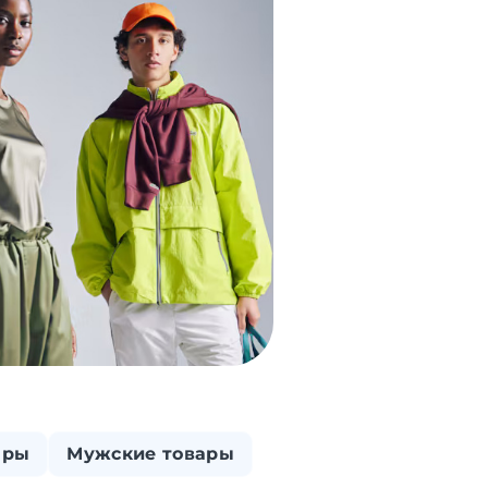
ары
Мужские товары