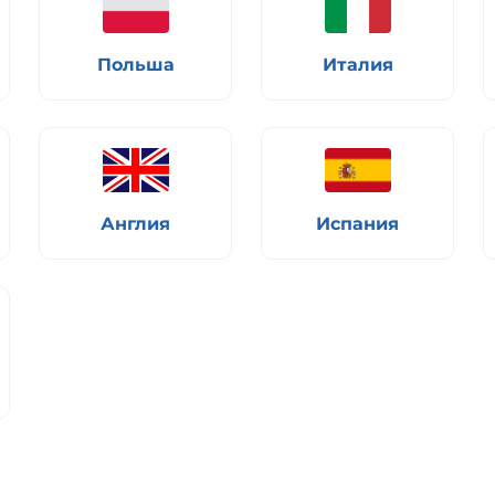
Польша
Италия
Англия
Испания