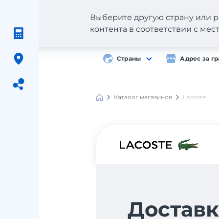
Выберите другую страну или р
контента в соответствии с ме
Страны
Адрес за г
Каталог магазинов
Lacoste
Meest
Shopping
Доставк