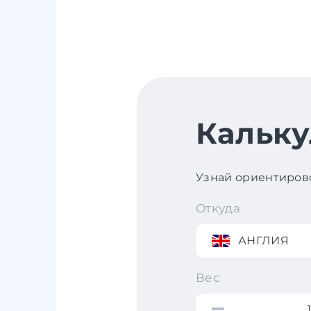
Кальку
Узнай ориентирово
Откуда
АНГЛИЯ
Вес