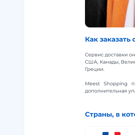
Как заказать с
Сервис доставки о
США, Канады, Вели
Греции.
Meest Shopping п
дополнительная упа
Страны, в ко