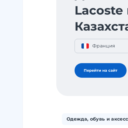
Lacoste 
Казахст
Франция
Перейти на сайт
Одежда, обувь и аксес