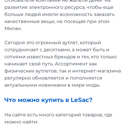
Основатели компании не жалели денег на
развитие электронного ресурса, чтобы еще
больше людей имели возможность заказать
качественные вещи, не посещая при этом
Милан.
Сегодня это огромный аутлет, который
сотрудничает с десятками, а может быть и
сотнями известных брендов и тех, кто только
начинает свой путь. Ассортимент как
физических аутлетов, так и интернет-магазина
регулярно обновляется и пополняется
актуальными новинками в мире моды.
Что можно купить в LeSac?
На сайте есть много категорий товаров, где
можно найти: