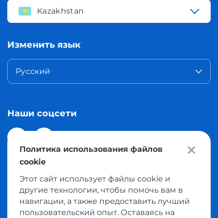
Kazakhstan
Изменить язык
Русский
Наши соцсети
Политика использования файлов
cookie
Этот сайт использует файлы cookie и
© 2026 Meest Shopping доставка покупок с интернет
другие технологии, чтобы помочь вам в
магазинов мира в Казахстан. Все права защищены
навигации, а также предоставить лучший
пользовательский опыт. Оставаясь на