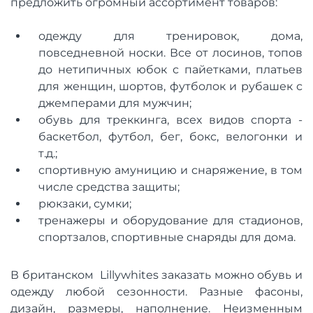
предложить огромный ассортимент товаров:
одежду для тренировок, дома,
повседневной носки. Все от лосинов, топов
до нетипичных юбок с пайетками, платьев
для женщин, шортов, футболок и рубашек с
джемперами для мужчин;
обувь для треккинга, всех видов спорта -
баскетбол, футбол, бег, бокс, велогонки и
т.д.;
спортивную амуницию и снаряжение, в том
числе средства защиты;
рюкзаки, сумки;
тренажеры и оборудование для стадионов,
спортзалов, спортивные снаряды для дома.
В британском Lillywhites заказать можно обувь и
одежду любой сезонности. Разные фасоны,
дизайн, размеры, наполнение. Неизменным