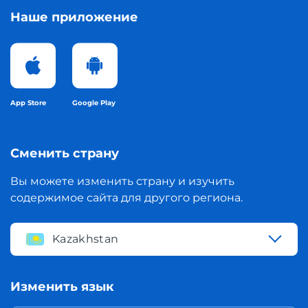
Наше приложение
App Store
Google Play
Сменить страну
Вы можете изменить страну и изучить
содержимое сайта для другого региона.
Kazakhstan
Изменить язык