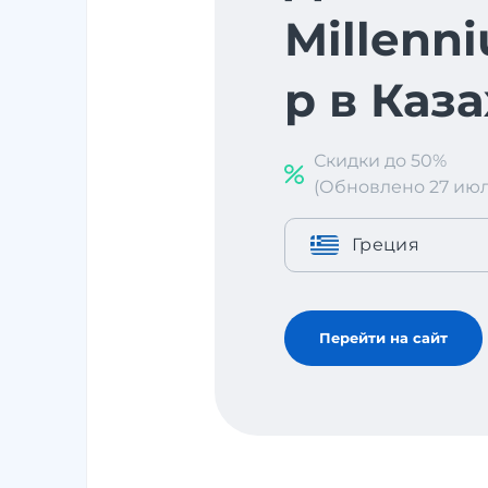
Millenn
p в Каз
Скидки до 50%
(Обновлено 27 июл. 
Греция
Перейти на сайт