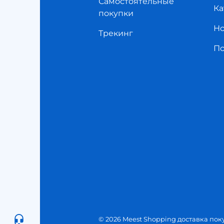
Самостоятельные
Ка
покупки
Но
Трекинг
П
© 2026 Meest Shopping доставка пок