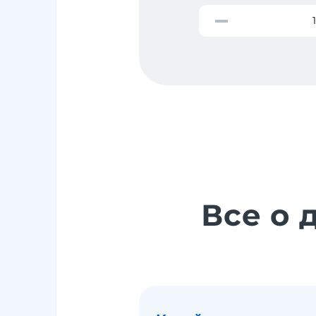
Все о 