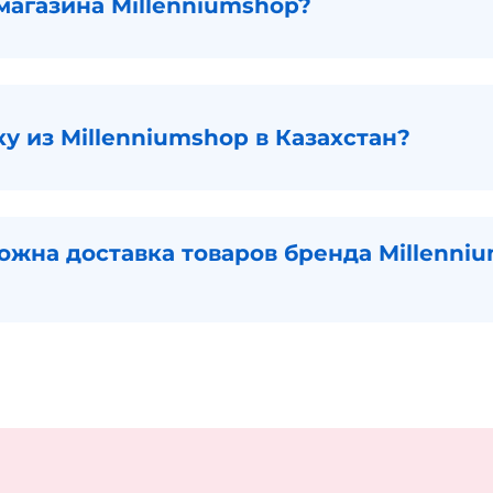
магазина Millenniumshop?
ку из Millenniumshop в Казахстан?
ожна доставка товаров бренда Millenni