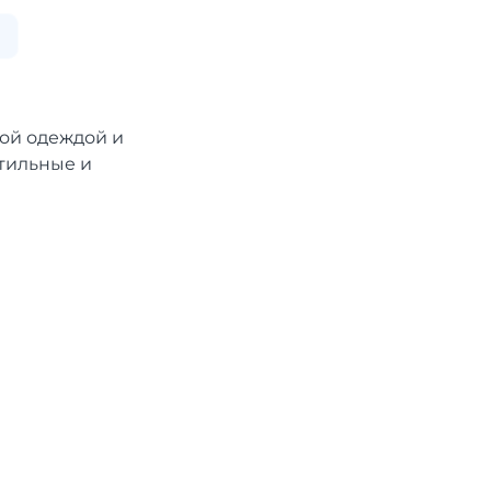
ы
ой одеждой и
стильные и