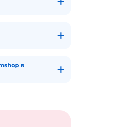
umshop в