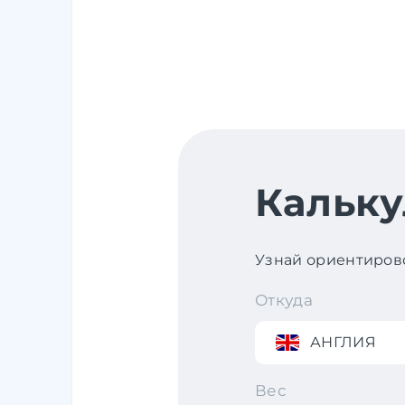
Кальку
Узнай ориентирово
Откуда
АНГЛИЯ
Вес