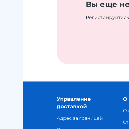
Вы еще не
Регистрируйтесь 
Управление
О
доставкой
О 
Адрес за границей
Ст