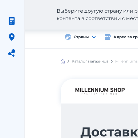
Выберите другую страну или р
контента в соответствии с ме
Страны
Адрес за г
Каталог магазинов
Millennium
Meest
Shopping
Доставк