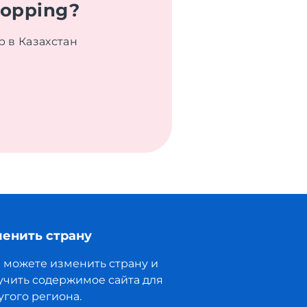
hopping?
p в Казахстан
енить страну
 можете изменить страну и
учить содержимое сайта для
угого региона.