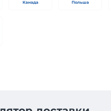
Канада
Польша
лятор доставки