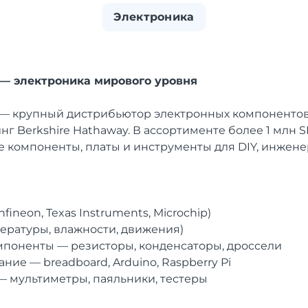
Электроника
s — электроника мирового уровня
— крупный дистрибьютор электронных компонентов,
динг Berkshire Hathaway. В ассортименте более 1 млн 
 компоненты, платы и инструменты для DIY, инженер
fineon, Texas Instruments, Microchip)
ературы, влажности, движения)
поненты — резисторы, конденсаторы, дроссели
ие — breadboard, Arduino, Raspberry Pi
 мультиметры, паяльники, тестеры