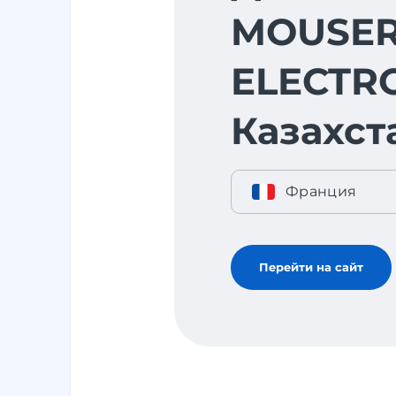
MOUSE
ELECTRO
Казахст
Франция
Перейти на сайт