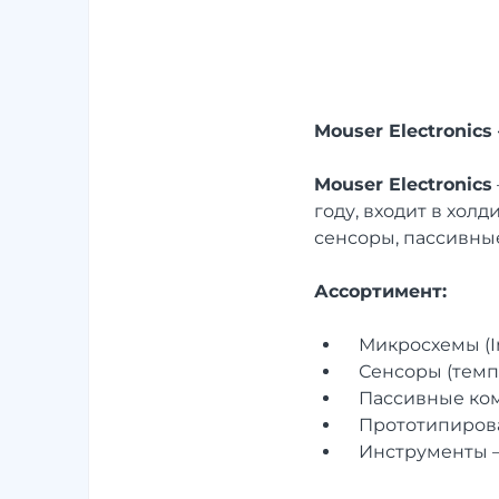
Mouser Electronic
Mouser Electronics
году, входит в хол
сенсоры, пассивные
Ассортимент:
Микросхемы (In
Сенсоры (темп
Пассивные ком
Прототипирован
Инструменты —