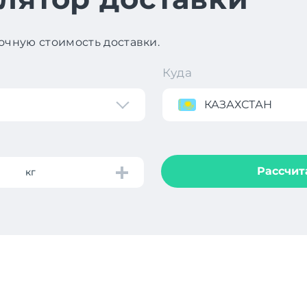
чную стоимость доставки.
Куда
КАЗАХСТАН
Рассчит
кг