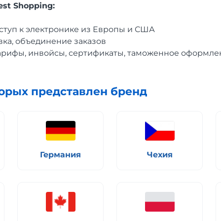
st Shopping:
ступ к электронике из Европы и США
вка, объединение заказов
арифы, инвойсы, сертификаты, таможенное оформле
торых представлен бренд
Германия
Чехия