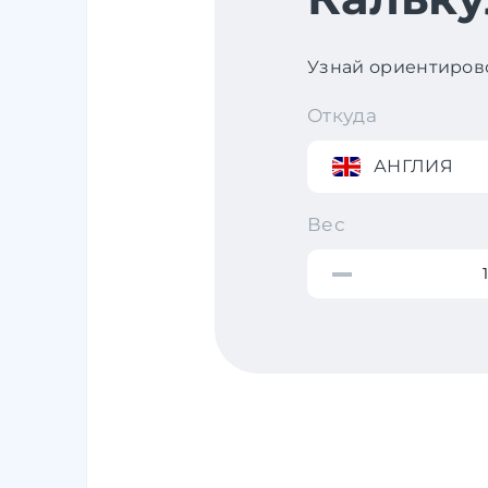
Узнай ориентирово
Откуда
АНГЛИЯ
Вес