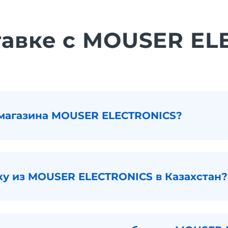
тавке с MOUSER E
 магазина MOUSER ELECTRONICS?
вку из MOUSER ELECTRONICS в Казахстан?