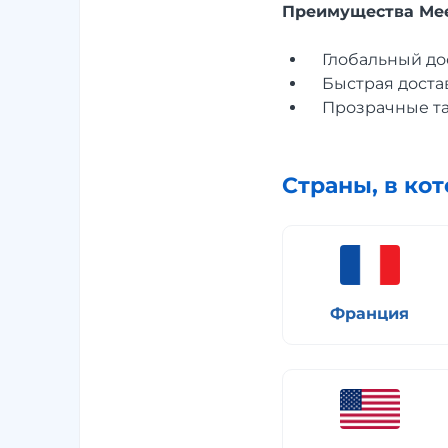
Преимущества Mee
Глобальный до
Быстрая доста
Прозрачные т
Страны, в ко
Франция