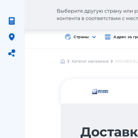
Выберите другую страну или р
контента в соответствии с ме
Страны
Адрес за г
Каталог магазинов
MOUSER EL
Meest
Shopping
Доставк