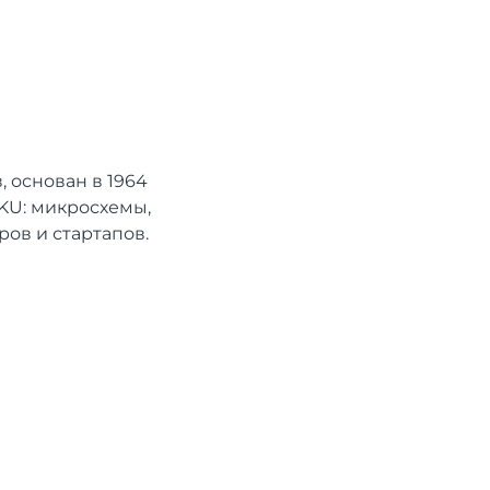
 основан в 1964
SKU: микросхемы,
ов и стартапов.