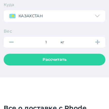
Куда
КАЗАХСТАН
Вес
кг
Рассчитать
Все о доставке с Rhode