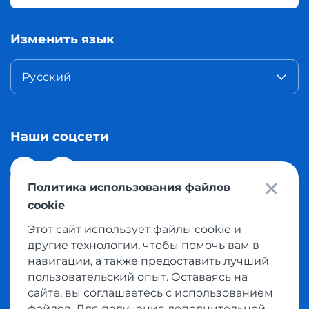
Изменить язык
Русский
Наши соцсети
Политика использования файлов
cookie
Этот сайт использует файлы cookie и
© 2026 Meest Shopping доставка покупок с интернет
другие технологии, чтобы помочь вам в
магазинов мира в Казахстан. Все права защищены
навигации, а также предоставить лучший
пользовательский опыт. Оставаясь на
сайте, вы соглашаетесь с использованием
Политика конфиденциальности
файлов. Для получения дополнительной