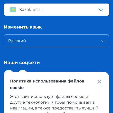
Kazakhstan
Изменить язык
Русский
Наши соцсети
Политика использования файлов
cookie
Этот сайт использует файлы cookie и
© 2026 Meest Shopping доставка покупок с интернет
другие технологии, чтобы помочь вам в
магазинов мира в Казахстан. Все права защищены
навигации, а также предоставить лучший