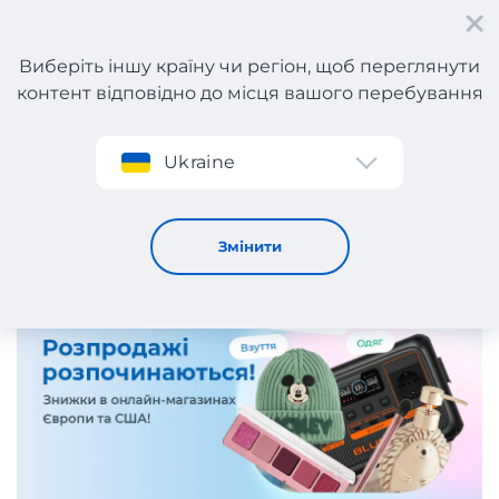
Виберіть іншу країну чи регіон, щоб переглянути
контент відповідно до місця вашого перебування
Реєстрація
Ukraine
Актуальні розпродажі в інтернет-магазинах Європи та
США!
31 / 10 / 2025
Змінити