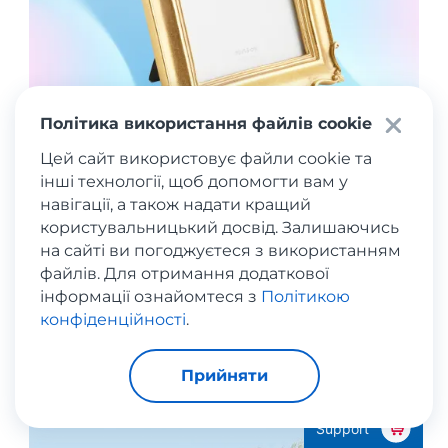
Політика використання файлів cookie
Цей сайт використовує файли cookie та
інші технології, щоб допомогти вам у
навігації, а також надати кращий
користувальницький досвід. Залишаючись
на сайті ви погоджуєтеся з використанням
Lameziana frame
файлів. Для отримання додаткової
інформації ознайомтеся з
Політикою
West Wing
конфіденційності
.
Прийняти
Support