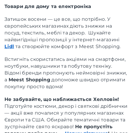
Товари для дому та електроніка
Затишок восени — це все, що потрібно. У
європейських магазинах діють знижки на
посуд, текстиль, меблі та декор. Шукайте
найвигідніші пропозиції у інтернет-магазині
Lidl
та створюйте комфорт з Meest Shopping.
Встигніть скористатись акціями на смартфони,
ноутбуки, навушники та побутову техніку.
Відомі бренди пропонують неймовірні знижки,
а
Meest Shopping
допоможе швидко отримати
покупку просто вдома!
Не забувайте, що наближається Хелловін!
Підготуйте костюми, декор і святкові дрібнички
— акції вже почалися у популярних магазинах
Європи та США. Обирайте тематичні товари та
зустрічайте свято яскраво!
Не пропустіть