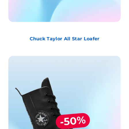
Chuck Taylor All Star Loafer