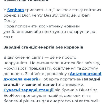
У
Sephora
тривають акції на косметику світових
брендів: Dior, Fenty Beauty, Clinique, Urban
Decay.
Пора поповнити косметичку новими
улюбленцями або підготувати подарунки до
свят.
Зарядні станції: енергія без кордонів
Відключення світла — це не просто
незручність. Це ризик залишитися без зв'язку,
можливості працювати, освітлення та доступу
до новин.. Завітайте до розділу «
Альтернативні
джерела енергії
» і оберіть портативні
зарядні
станції
чи
сонячні панелі
зі знижками.
Сучасні зарядні станції
від брендів Bluetti та
EcoFlow пропонують надійні, довговічні та
безпечні рішення для енергетичної автономії.