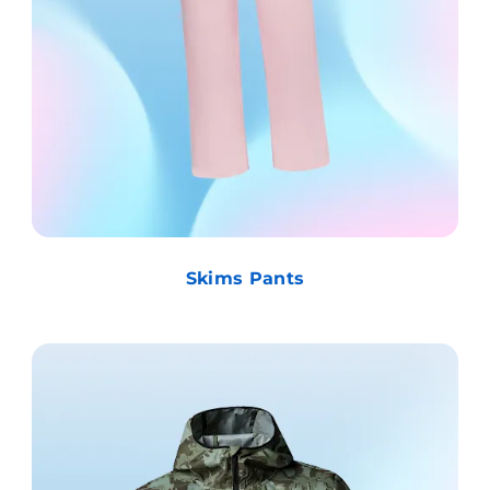
Skims Pants