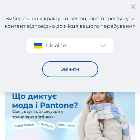
Виберіть іншу країну чи регіон, щоб переглянути
контент відповідно до місця вашого перебування
Реєстрація
Ukraine
Головні кольори 2026 року!
15 / 1 / 2026
Змінити