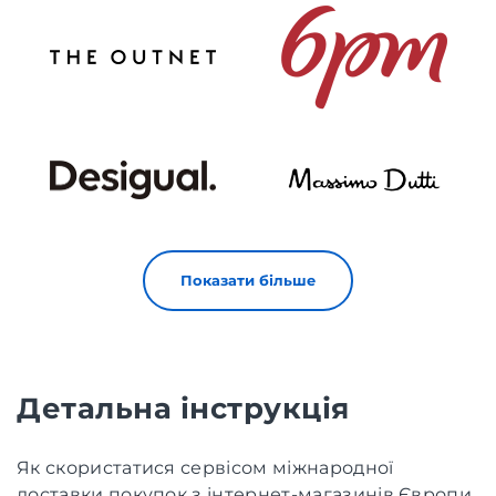
Показати більше
Детальна інструкція
Як скористатися сервісом міжнародної
доставки покупок з інтернет-магазинів Європи,