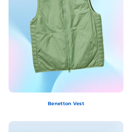
Benetton Vest