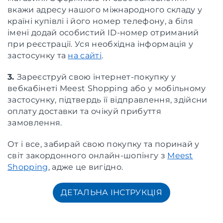
вкажи адресу нашого міжнародного складу у
країні купівлі і його номер телефону, а біля
імені додай особистий ID-номер отриманий
при реєстрації. Уся необхідна інформація у
застосунку та
на сайті
.
3.
Зареєструй свою інтернет-покупку у
вебкабінеті Meest Shopping або у мобільному
застосунку, підтвердь її відправлення, здійсни
оплату доставки та очікуй прибуття
замовлення.
От і все, забирай свою покупку та поринай у
світ закордонного онлайн-шопінгу з
Meest
Shopping
, адже це вигідно.
ДЕТАЛЬНА ІНСТРУКЦІЯ