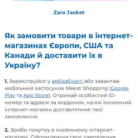
Zara Jacket
Як замовити товари в інтернет-
магазинах Європи, США та
Канади й доставити їх в
Україну?
1.
Зареєструйся у
вебкабінеті
або завантаж
мобільний застосунок Meest Shopping (
Google
Play
та
App Store
). Отримай особистий ID-
номер та адреси за кордоном, на які іноземний
інтернет-магазин доставлятиме твої
замовлення.
2.
Зроби покупку в іноземному інтернет-
магазині. Оформлюючи своє замовлення