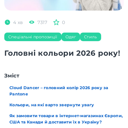
4 хв
7317
0
Спеціальні пропозиції
Одяг
Стиль
Головні кольори 2026 року!
Зміст
Cloud Dancer – головний колір 2026 року за
Pantone
Кольори, на які варто звернути увагу
Як замовити товари в інтернет-магазинах Європи,
США та Канади й доставити їх в Україну?