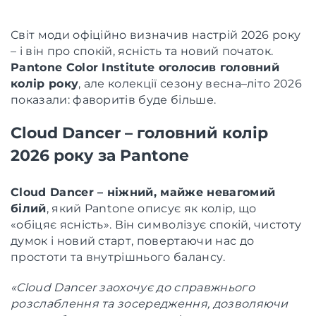
Світ моди офіційно визначив настрій 2026 року
– і він про спокій, ясність та новий початок.
Pantone Color Institute оголосив головний
колір року
, але колекції сезону весна–літо 2026
показали: фаворитів буде більше.
Cloud Dancer – головний колір
2026 року за Pantone
Cloud Dancer – ніжний, майже невагомий
білий
, який Pantone описує як колір, що
«обіцяє ясність». Він символізує спокій, чистоту
думок і новий старт, повертаючи нас до
простоти та внутрішнього балансу.
«Cloud Dancer заохочує до справжнього
розслаблення та зосередження, дозволяючи