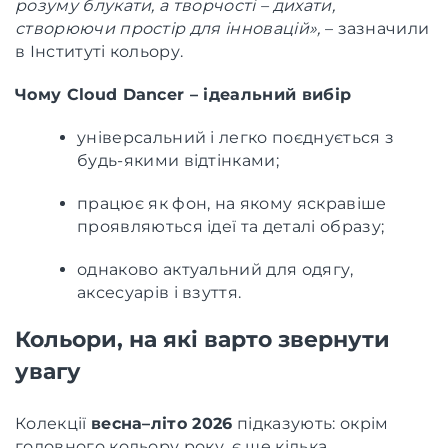
розуму блукати, а творчості – дихати,
створюючи простір для інновацій»,
– зазначили
в Інституті кольору.
Чому Cloud Dancer – ідеальний вибір
універсальний і легко поєднується з
будь-якими відтінками;
працює як фон, на якому яскравіше
проявляються ідеї та деталі образу;
однаково актуальний для одягу,
аксесуарів і взуття.
Кольори, на які варто звернути
увагу
Колекції
весна–літо 2026
підказують: окрім
головного кольору року, є ще кілька