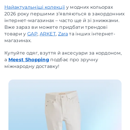
Найактуальніші колекції
у модних кольорах
2026 року першими з’являються в закордонних
інтернет-магазинах – часто ще й зі знижками.
Вже зараз ви можете придбати трендові
товари у
GAP
,
ARKET
,
Zara
та інших інтернет-
магазинах.
Купуйте одяг, взуття й аксесуари за кордоном,
а
Meest Shopping
подбає про зручну
міжнародну доставку!