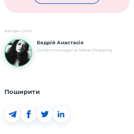
Автори статті
Бедрій Анастасія
Content manager at Meest Shopping
Поширити