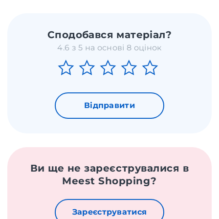
Сподобався матеріал?
4.6 з 5 на основі 8 оцінок
Відправити
Ви ще не зареєструвалися в
Meest Shopping?
Зареєструватися