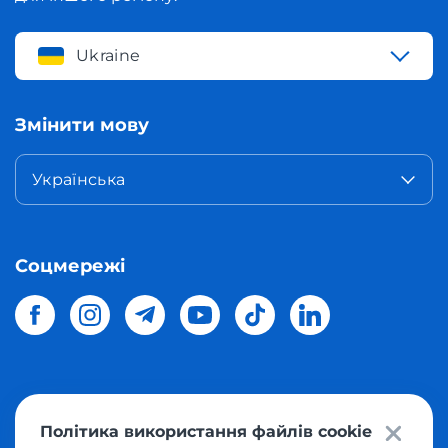
Ukraine
Змінити мову
Українська
Соцмережі
© 2026 Meest Shopping
доставка покупок з інтернет-
Політика використання файлів cookie
магазинів світу в Україну.
Всі права захищені