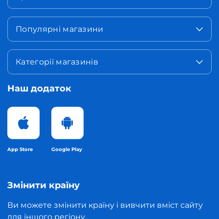
Популярні магазини
Категорії магазинів
Наш додаток
App Store
Google Play
Змінити країну
Ви можете змінити країну і вивчити вміст сайту
для іншого регіону.