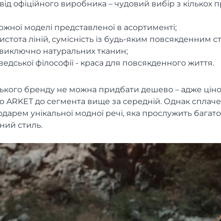
від офіційного виробника – чудовий вибір з кількох 
ожної моделі представленої в асортименті;
чистота ліній, сумісність із будь-яким повсякденним с
виключно натуральних тканин;
дської філософії - краса для повсякденного життя.
ського бренду не можна придбати дешево – адже ціно
ю ARKET до сегмента вище за середній. Однак сплаче
дарем унікальної модної речі, яка прослужить багато
ний стиль.