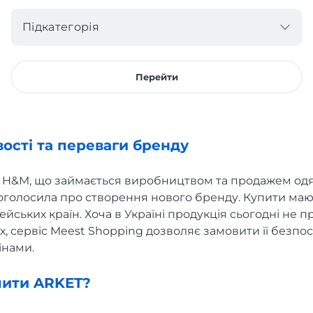
Підкатегорія
Перейти
ості та переваги бренду
H&M, що займається виробництвом та продажем одягу
і оголосила про створення нового бренду. Купити ма
йських країн. Хоча в Україні продукція сьогодні не п
, сервіс Meest Shopping дозволяє замовити її безпо
інами.
пити ARKET?