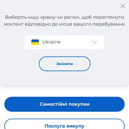
Виберіть іншу країну чи регіон, щоб переглянути
контент відповідно до місця вашого перебування
Реєстрація
Ukraine
Arket
Змінити
Самостійні покупки
Послуга викупу