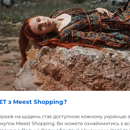
ET з Meest Shopping?
бразів на щодень стає доступною кожному українцю з
окупок Meest Shopping. Ви можете ознайомитись з а