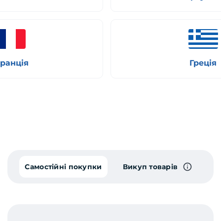
ранція
Греція
Самостійні покупки
Викуп товарів