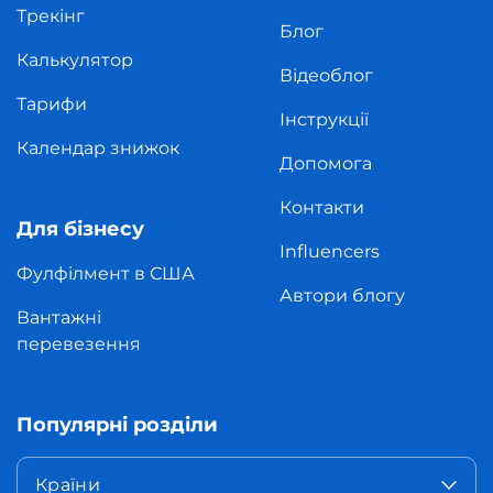
Трекінг
Блог
Калькулятор
Відеоблог
Тарифи
Інструкції
Календар знижок
Допомога
Контакти
Для бізнесу
Influencers
Фулфілмент в США
Автори блогу
Вантажні
перевезення
Популярні розділи
Країни