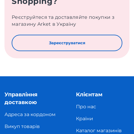
Shopping?
Реєструйтеся та доставляйте покупки з
магазину Arket в Україну
Зареєструватися
Управління
Клієнтам
доставкою
Про нас
Адреса за кордоном
Країни
Викуп товарів
Каталог магазинів