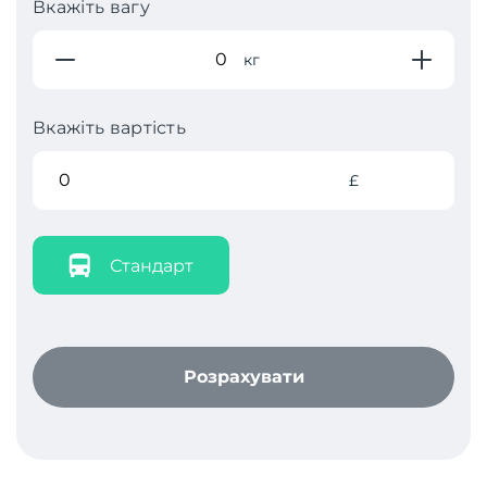
Вкажіть вагу
кг
Вкажіть вартість
£
Стандарт
Розрахувати