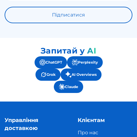
Підписатися
Запитай у AI
ChatGPT
Perplexity
Grok
AI Overviews
Claude
Управління
Клієнтам
доставкою
Про нас