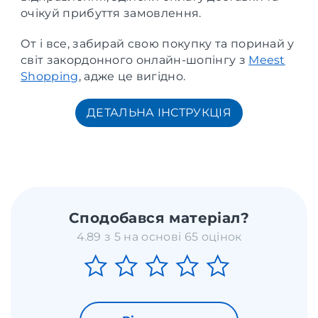
очікуй прибуття замовлення.
От і все, забирай свою покупку та поринай у
світ закордонного онлайн-шопінгу з
Meest
Shopping
, адже це вигідно.
ДЕТАЛЬНА ІНСТРУКЦІЯ
Сподобався матеріал?
4.89 з 5 на основі 65 оцінок