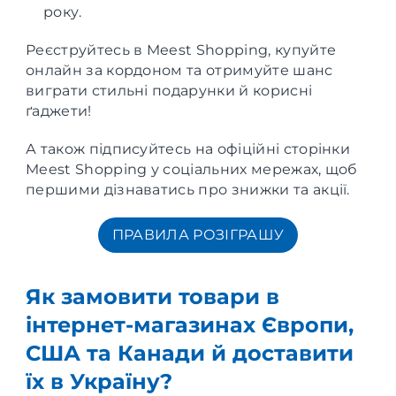
року.
Реєструйтесь в Meest Shopping, купуйте
онлайн за кордоном та отримуйте шанс
виграти стильні подарунки й корисні
ґаджети!
А також підписуйтесь на офіційні сторінки
Meest Shopping у соціальних мережах, щоб
першими дізнаватись про знижки та акції.
ПРАВИЛА РОЗІГРАШУ
Як замовити товари в
інтернет-магазинах Європи,
США та Канади й доставити
їх в Україну?