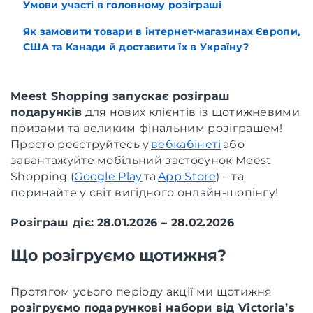
Умови участі в головному розіграші
Як замовити товари в інтернет-магазинах Європи,
США та Канади й доставити їх в Україну?
Meest Shopping запускає розіграш
подарунків
для нових клієнтів із щотижневими
призами та великим фінальним розіграшем!
Просто реєструйтесь у
вебкабінеті
або
завантажуйте мобільний застосунок Meest
Shopping (
Google Play
та
App Store
) – та
поринайте у світ вигідного онлайн-шопінгу!
Розіграш діє:
28.01.2026 – 28.02.2026
Що розігруємо щотижня?
Протягом усього періоду акції ми щотижня
розігруємо подарункові набори від Victoria’s