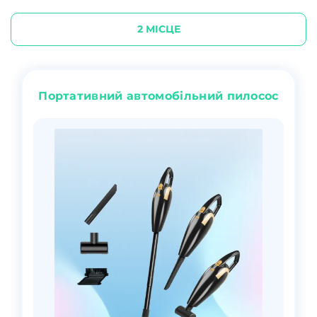
2 МІСЦЕ
Портативний автомобільний пилосос