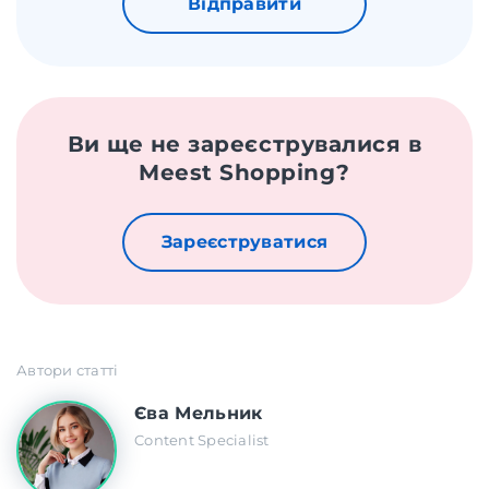
Відправити
Ви ще не зареєструвалися в
Meest Shopping?
Зареєструватися
Автори статті
Єва Мельник
Content Specialist