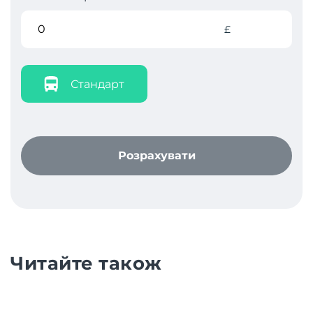
£
Стандарт
Розрахувати
Читайте також