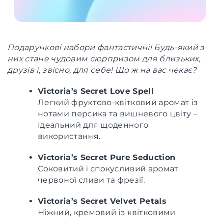
Подарункові набори фантастичні! Будь-який з
них стане чудовим сюрпризом для близьких,
друзів і, звісно, для себе! Що ж на вас чекає?
Victoria’s Secret Love Spell
Легкий фруктово-квітковий аромат із
нотами персика та вишневого цвіту –
ідеальний для щоденного
використання.
Victoria’s Secret Pure Seduction
Соковитий і спокусливий аромат
червоної сливи та фрезії.
Victoria’s Secret Velvet Petals
Ніжний, кремовий із квітковими