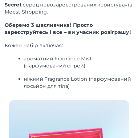
Secret
серед новозареєстрованих користувачів
Meest Shopping.
Оберемо 3 щасливчика! Просто
зареєструйтесь і все – ви учасник розіграшу!
Кожен набір включає:
ароматний Fragrance Mist
(парфумований спрей)
ніжний Fragrance Lotion (парфумований
лосьйон для тіла)