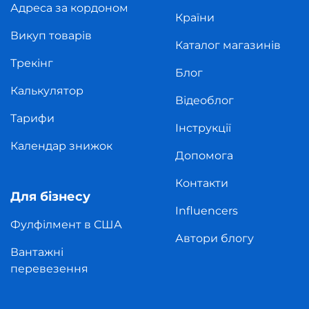
Адреса за кордоном
Країни
Викуп товарів
Каталог магазинів
Трекінг
Блог
Калькулятор
Відеоблог
Тарифи
Інструкції
Календар знижок
Допомога
Контакти
Для бізнесу
Influencers
Фулфілмент в США
Автори блогу
Вантажні
перевезення