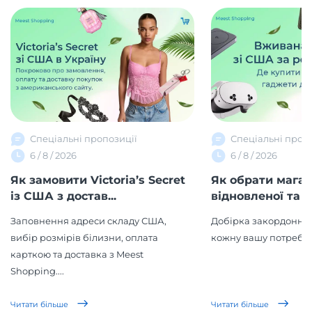
Спеціальні пропозиції
Спеціальні проп
6 / 8 / 2026
6 / 8 / 2026
Як замовити Victoria’s Secret
Як обрати мага
із США з достав...
відновленої та в
Заповнення адреси складу США,
Добірка закордонних
вибір розмірів білизни, оплата
кожну вашу потребу!
карткою та доставка з Meest
Shopping....
Читати більше
Читати більше