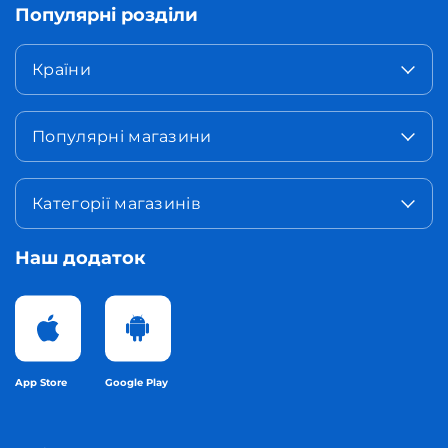
Популярні розділи
Країни
Популярні магазини
Категорії магазинів
Наш додаток
App Store
Google Play