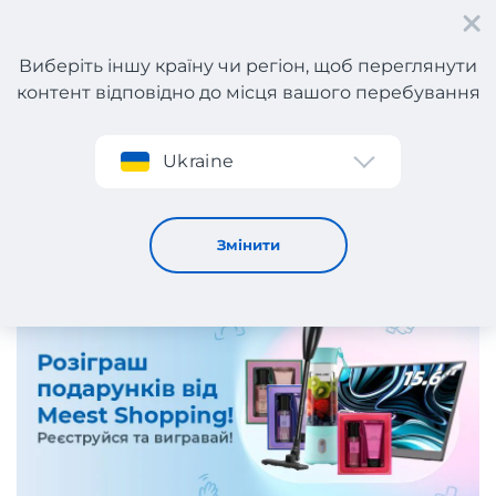
Виберіть іншу країну чи регіон, щоб переглянути
контент відповідно до місця вашого перебування
Реєстрація
Ukraine
Реєструйтесь в Meest Shopping та вигравайте
подарунки!
28 / 1 / 2026
Змінити