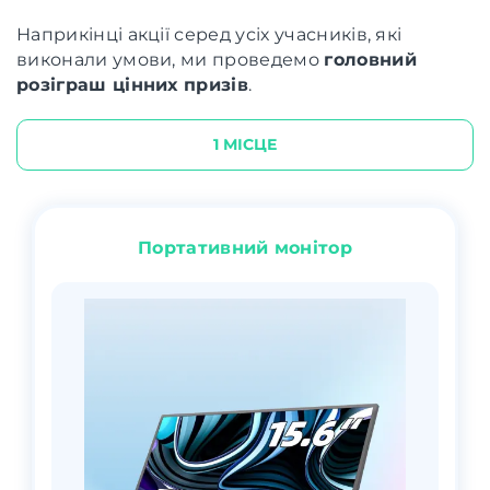
Наприкінці акції серед усіх учасників, які
виконали умови, ми проведемо
головний
розіграш цінних призів
.
1 МІСЦЕ
Портативний монітор