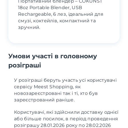
Портативний блендер – СOKUNST
18oz Portable Blender, USB
Rechargeable, 6 лез, ідеальний для
смузі, коктейлів, компактний та
зручний.
Умови участі в головному
розіграші
У розіграші беруть участь усі користувачі
сервісу Meest Shopping, як
новозареєстровані так і ті, хто був
зареєстрований раніше.
Користувачі, які здійснили доставку однієї
або більше посилок, в період проведення
розіграшу 28.01.2026 року по 28.02.2026