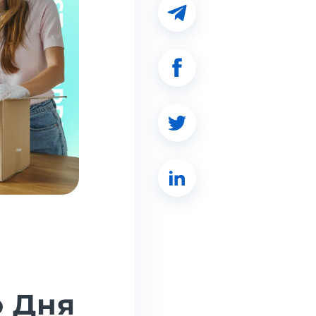
о Дня