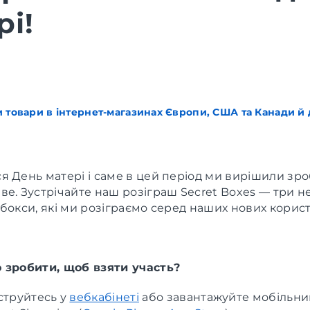
рі!
 товари в інтернет-магазинах Європи, США та Канади й д
 День матері і саме в цей період ми вирішили зро
е. Зустрічайте наш розіграш Secret Boxes — три н
бокси, які ми розіграємо серед наших нових корист
 зробити, щоб взяти участь?
струйтесь у
вебкабінеті
або завантажуйте мобільни