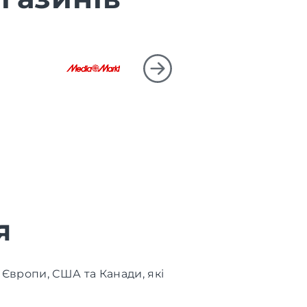
я
 Європи, США та Канади, які