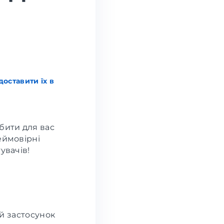
оставити їх в
бити для вас
еймовірні
увачів!
й застосунок