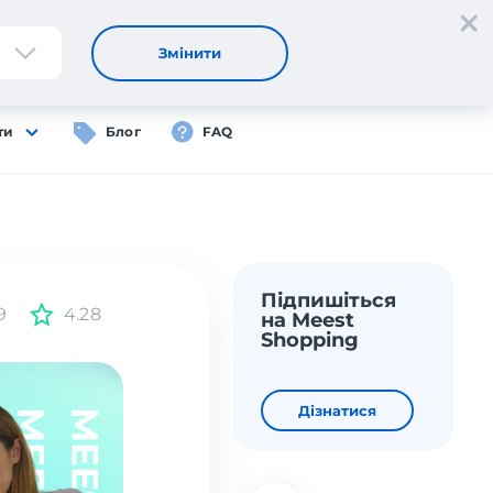
Реєстрація
Вхід
UA
Змінити
ти
Блог
FAQ
Підпишіться
9
4.28
на Meest
Shopping
Дізнатися