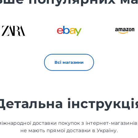
Всі магазини
Детальна інструкці
іжнародної доставки покупок з інтернет-магазинів
не мають прямої доставки в Україну.