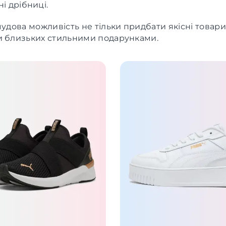
і дрібниці.
чудова можливість не тільки придбати якісні товари 
и близьких стильними подарунками.