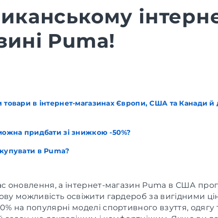
иканському інтерне
зині Puma!
 товари в інтернет-магазинах Європи, США та Канади й д
 можна придбати зі знижкою -50%?
 купувати в Puma?
час оновлення, а інтернет-магазин Puma в США про
ову можливість освіжити гардероб за вигідними ці
0% на популярні моделі спортивного взуття, одягу 