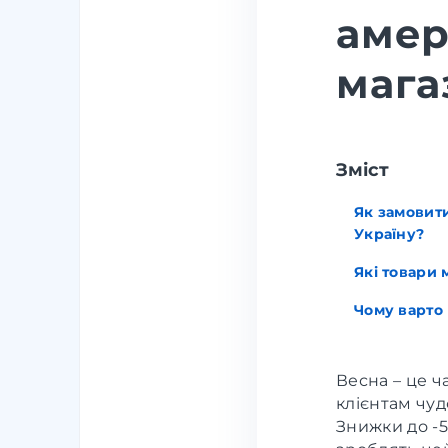
амер
мага
Зміст
Як замовити
Україну?
Які товари
Чому варто
Весна – це 
клієнтам чуд
Знижки до -5