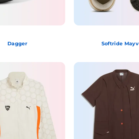
Dagger
Softride Mayv