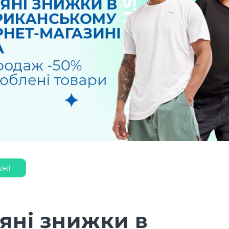
жі
яні знижки в