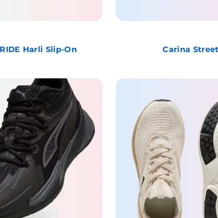
RIDE Harli Slip-On
Carina Stree