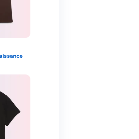
aissance