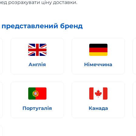
ед розрахувати ціну доставки.
х представлений бренд
Англія
Німеччина
Португалія
Канада