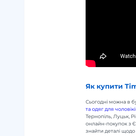
Як купити Ti
Сьогодні можна в б
та одяг
для чоловікі
Тернопіль, Луцьк, Р
онлайн-покупок з Є
знайти деталі щодо