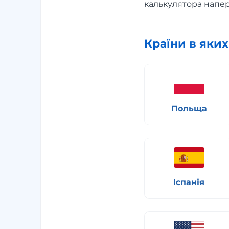
калькулятора напер
Країни в яки
Польща
Іспанія