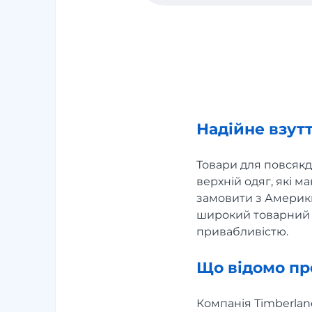
Надійне взут
Товари для повсякд
верхній одяг, які 
замовити з Америки
широкий товарний а
привабливістю.
Що відомо пр
Компанія Timberla