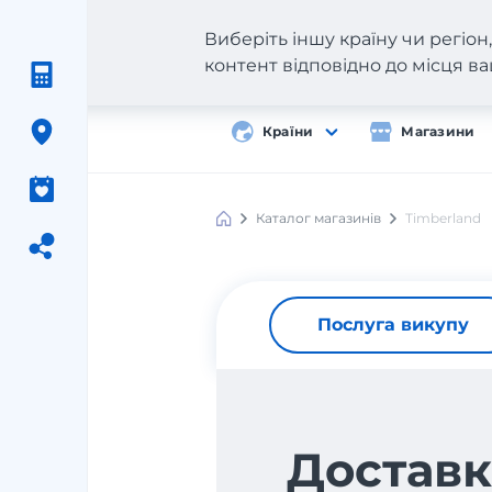
Виберіть іншу країну чи регіо
контент відповідно до місця 
Країни
Магазини
Каталог магазинів
Timberland
Послуга викупу
Доставк