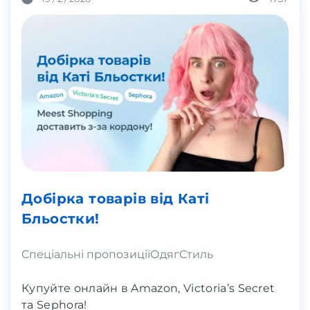
Добірка товарів від Каті
Бльостки!
Спеціальні пропозиції
Одяг
Стиль
Купуйте онлайн в Amazon, Victoria’s Secret
та Sephora!