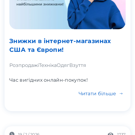
Знижки в інтернет-магазинах
США та Європи!
Розпродажі
Техніка
Одяг
Взуття
Час вигідних онлайн-покупок!
Читати більше
19 / 2 / 2026
1737