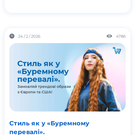
24 / 2 / 2026
4786
Стиль як у «Буремному
перевалі».