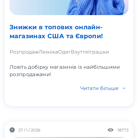
Знижки в топових онлайн-
магазинах США та Європи!
Розпродажі
Техніка
Одяг
Взуття
Іграшки
Ловіть добірку магазинів із найбільшими
розпродажами!
Читати більше
27 / 1 / 2026
18773