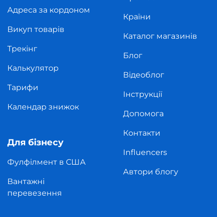
Адреса за кордоном
Країни
Викуп товарів
Каталог магазинів
Трекінг
Блог
Калькулятор
Відеоблог
Тарифи
Інструкції
Календар знижок
Допомога
Контакти
Для бізнесу
Influencers
Фулфілмент в США
Автори блогу
Вантажні
перевезення