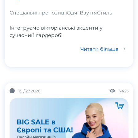
Спеціальні пропозиції
Одяг
Взуття
Стиль
Інтегруємо вікторіанські акценти у
сучасний гардероб.
Читати більше
19 / 2 / 2026
7425