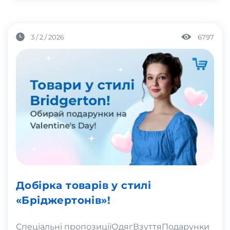
3 / 2 / 2026
6797
Добірка товарів у стилі
«Бріджертонів»!
Спеціальні пропозиції
Одяг
Взуття
Подарунки