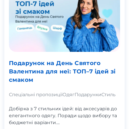
Подарунок на День Святого
Валентина для неї: ТОП–7 ідей зі
смаком
Спеціальні пропозиції
Одяг
Подарунки
Стиль
Добірка з 7 стильних ідей: від аксесуарів до
елегантного одягу. Поради щодо вибору та
бюджетні варіанти....