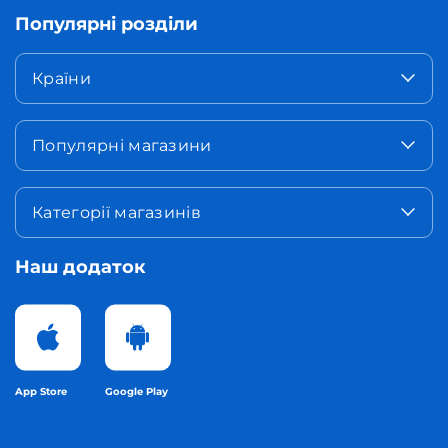
Популярні розділи
Країни
Популярні магазини
Категорії магазинів
Наш додаток
App Store
Google Play