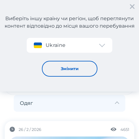
Виберіть іншу країну чи регіон, щоб переглянути
контент відповідно до місця вашого перебування
Реєстрація
Ukraine
Одяг
Одяг
Змінити
Одяг
26 / 2 / 2026
4651