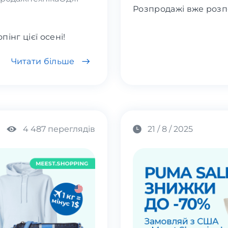
Розпродажі вже розп
інг цієї осені!
Читати більше
4 487 переглядів
21 / 8 / 2025