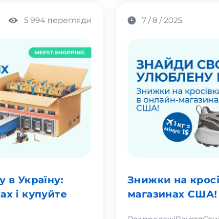
5 994 перегляди
7 / 8 / 2025
 в Україну:
Знижки на кросі
ах і купуйте
магазинах США!