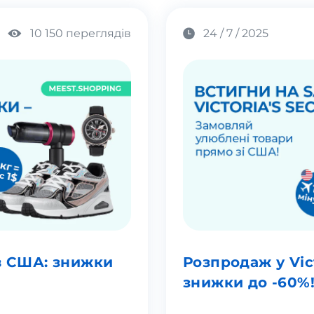
10 150 переглядів
24 / 7 / 2025
в США: знижки
Розпродаж у Vict
знижки до -60%