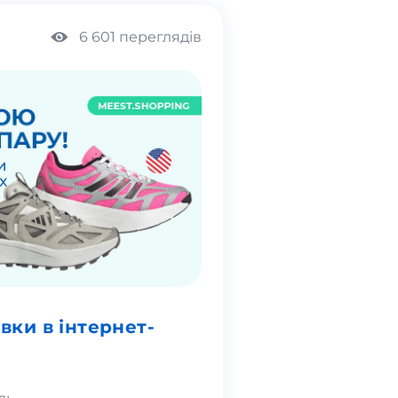
6 601 переглядів
вки в інтернет-