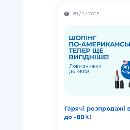
29 / 7 / 2025
Гарячі розпродажі 
до -80%!