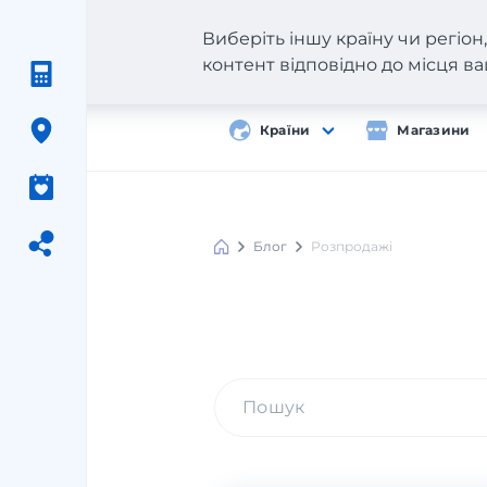
Виберіть іншу країну чи регіо
контент відповідно до місця 
Країни
Магазини
Блог
Розпродажі