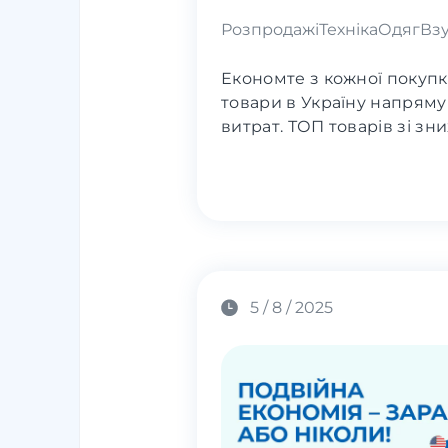
Розпродажі
Техніка
Одяг
Взу
Економте з кожної покупк
товари в Україну напряму 
витрат. ТОП товарів зі зни
5 / 8 / 2025