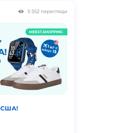
5 552 перегляди
у США!