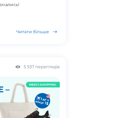
очались!
Читати більше
5 537 переглядів