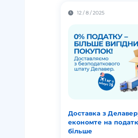
12 / 8 / 2025
Доставка з Делаверу
економте на податк
більше