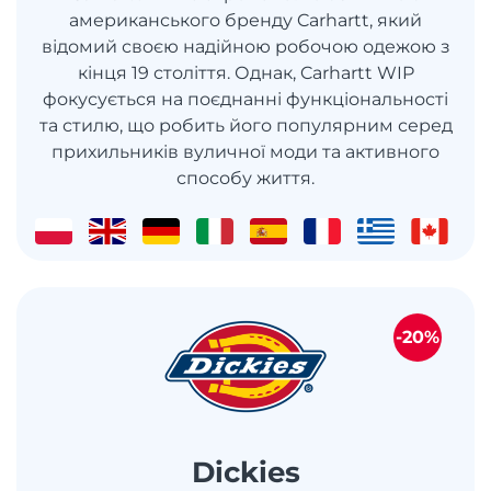
американського бренду Carhartt, який
відомий своєю надійною робочою одежою з
кінця 19 століття. Однак, Carhartt WIP
фокусується на поєднанні функціональності
та стилю, що робить його популярним серед
прихильників вуличної моди та активного
способу життя.
-20%
Dickies