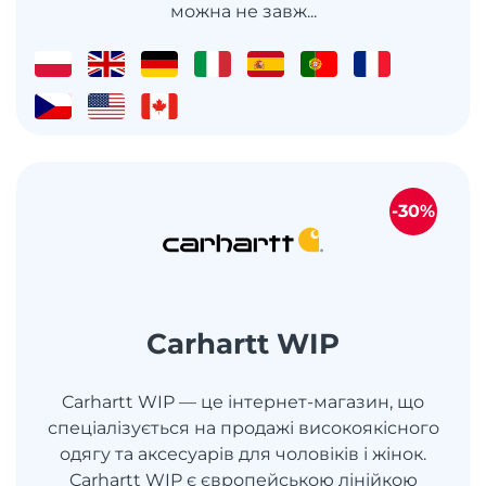
можна не завж...
-30%
Carhartt WIP
Carhartt WIP — це інтернет-магазин, що
спеціалізується на продажі високоякісного
одягу та аксесуарів для чоловіків і жінок.
Carhartt WIP є європейською лінійкою