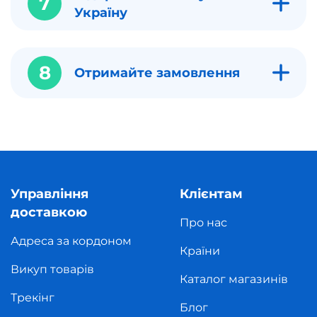
7
Україну
8
Отримайте замовлення
Управління
Клієнтам
доставкою
Про нас
Адреса за кордоном
Країни
Викуп товарів
Каталог магазинів
Трекінг
Блог