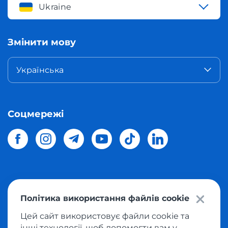
Ukraine
Змінити мову
Українська
Соцмережі
© 2026 Meest Shopping
доставка покупок з інтернет-
Політика використання файлів cookie
магазинів світу в Україну.
Всі права захищені
Цей сайт використовує файли cookie та
інші технології, щоб допомогти вам у