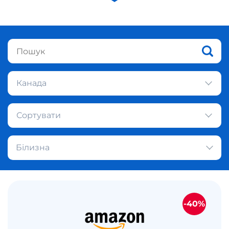
Канада
Сортувати
Білизна
-40%