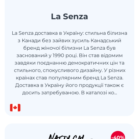
La Senza
La Senza доставка в Україну: стильна білизна
з Канади без зайвих зусиль Канадський
бренд жіночої білизни La Senza був
заснований у 1990 році. Він став відомим
завдяки поєднанню демократичних цін та
стильного, спокусливого дизайну. У різних
країнах став популярним бренд La Senza.
Доставка в Україну його продукції також є
досить затребуваною. В каталозі ко...
-40%