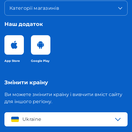
Категорії магазинів
Наш додаток
App Store
Google Play
Змінити країну
Ви можете змінити країну і вивчити вміст сайту
для іншого регіону.
Ukraine