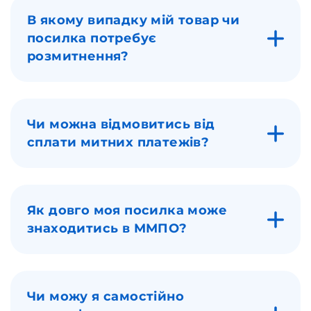
В якому випадку мій товар чи
посилка потребує
розмитнення?
Чи можна відмовитись від
сплати митних платежів?
Як довго моя посилка може
знаходитись в ММПО?
Чи можу я самостійно