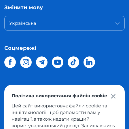
Змінити мову
Українська
Соцмережі
© 2026 Meest Shopping
доставка покупок з інтернет-
Політика використання файлів cookie
магазинів світу в Україну.
Всі права захищені
Цей сайт використовує файли cookie та
інші технології, щоб допомогти вам у
Політика конфіденційності
навігації, а також надати кращий
Публічна оферта
користувальницький досвід. Залишаючись