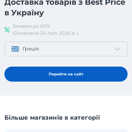
Доставка товарів з Best Price
в Україну
Знижки до 40%
(Оновлено 24 лип. 2026 р. )
Греція
Перейти на сайт
Більше магазинів в категорії