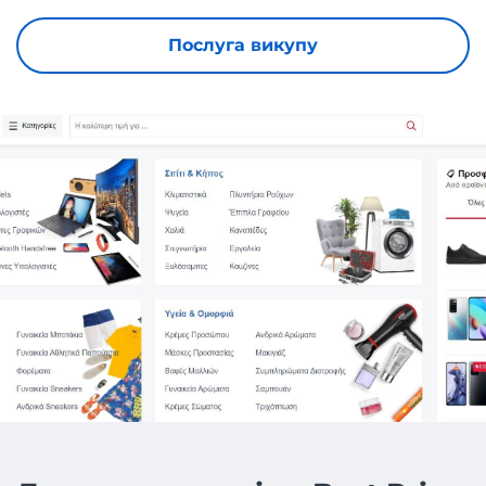
Послуга викупу