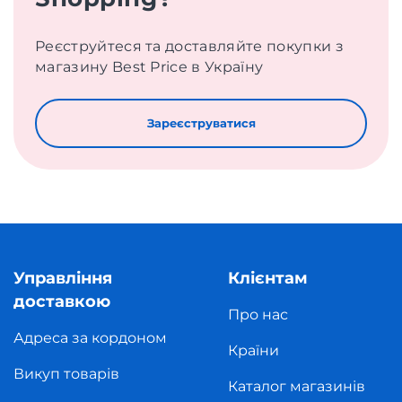
Реєструйтеся та доставляйте покупки з
магазину Best Price в Україну
Зареєструватися
Управління
Клієнтам
доставкою
Про нас
Адреса за кордоном
Країни
Викуп товарів
Каталог магазинів