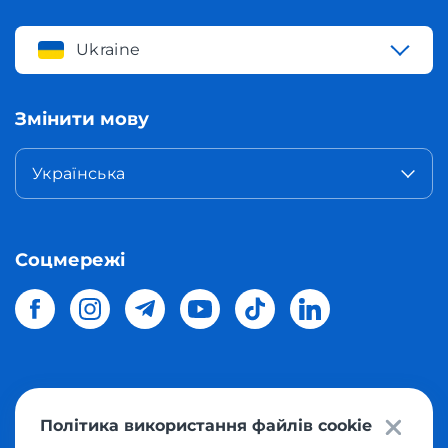
Ukraine
Змінити мову
Українська
Соцмережі
© 2026 Meest Shopping
доставка покупок з інтернет-
Політика використання файлів cookie
магазинів світу в Україну.
Всі права захищені