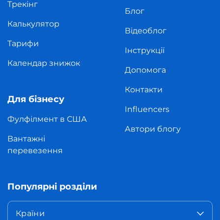
Трекінг
Блог
Калькулятор
Відеоблог
Тарифи
Інструкції
Календар знижок
Допомога
Контакти
Для бізнесу
Influencers
Фулфілмент в США
Автори блогу
Вантажні
перевезення
Популярні розділи
Країни