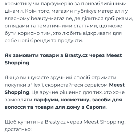
косметику чи парфумерію за привабливішими
цінами. Крім того, магазин публікує матеріали у
власному beauty-магazine, де ділиться добірками,
оглядами та тематичними статтями, що може
бути корисно тим, хто любить відкривати для
себе нові бренди та продукти.
Як замовити товари з Brasty.cz через Meest
Shopping
Якщо ви шукаєте зручний спосіб отримати
покупки з Чехії, скористайтеся сервісом
Meest
Shopping
. Це зручне рішення для тих, хто хоче
замовляти
парфуми, косметику, засоби для
волосся та товари для дому з Європи
.
Щоб купити на Brasty.cz через Meest Shopping,
достатньо: