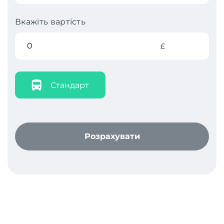
Вкажіть вартість
£
Стандарт
Розрахувати