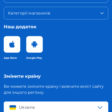
Категорії магазинів
Наш додаток
App Store
Google Play
Змінити країну
Ви можете змінити країну і вивчити вміст сайту
для іншого регіону.
Ukraine