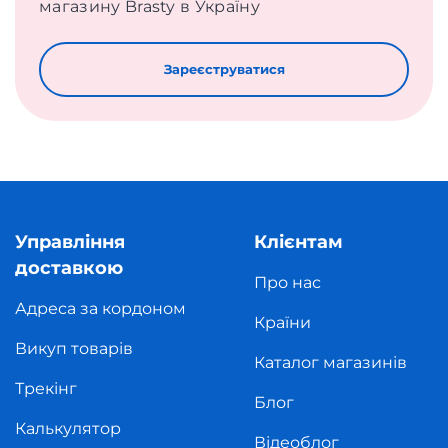
магазину Brasty в Україну
Зареєструватися
Управління
Клієнтам
доставкою
Про нас
Адреса за кордоном
Країни
Викуп товарів
Каталог магазинів
Трекінг
Блог
Калькулятор
Відеоблог