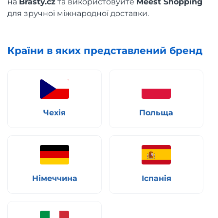
на
Brasty.cz
та використовуйте
Meest Shopping
для зручної міжнародної доставки.
Країни в яких представлений бренд
Чехія
Польща
Німеччина
Іспанія