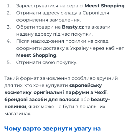
Зареєструватися на сервісі
Meest Shopping
.
Отримати адресу складу в Європі для
оформлення замовлення.
Обрати товари на
Brasty.cz
та вказати
надану адресу під час покупки.
Після надходження посилки на склад
оформити доставку в Україну через кабінет
Meest Shopping
.
Отримати свою покупку.
Такий формат замовлення особливо зручний
для тих, хто хоче купувати
європейську
косметику
,
оригінальні парфуми з Чехії
,
брендові засоби для волосся
або
beauty-
новинки
, яких може не бути в локальних
магазинах.
Чому варто звернути увагу на