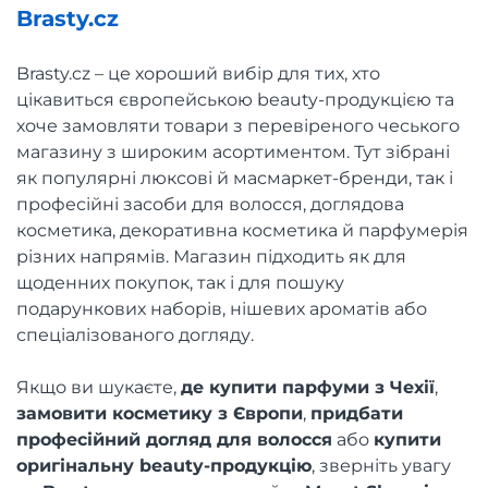
Brasty.cz
Brasty.cz – це хороший вибір для тих, хто
цікавиться європейською beauty-продукцією та
хоче замовляти товари з перевіреного чеського
магазину з широким асортиментом. Тут зібрані
як популярні люксові й масмаркет-бренди, так і
професійні засоби для волосся, доглядова
косметика, декоративна косметика й парфумерія
різних напрямів. Магазин підходить як для
щоденних покупок, так і для пошуку
подарункових наборів, нішевих ароматів або
спеціалізованого догляду.
Якщо ви шукаєте,
де купити парфуми з Чехії
,
замовити косметику з Європи
,
придбати
професійний догляд для волосся
або
купити
оригінальну beauty-продукцію
, зверніть увагу