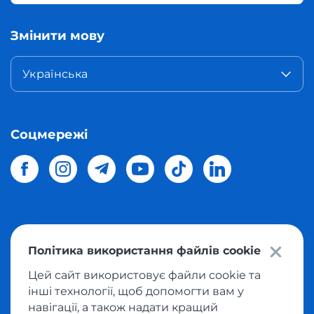
Змінити мову
Українська
Соцмережі
© 2026 Meest Shopping
доставка покупок з інтернет-
Політика використання файлів cookie
магазинів світу в Україну.
Всі права захищені
Цей сайт використовує файли cookie та
інші технології, щоб допомогти вам у
Політика конфіденційності
навігації, а також надати кращий