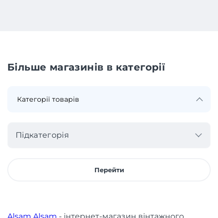
Більше магазинів в категорії
Підкатегорія
Перейти
Alsam Alsam
- інтернет-магазин вінтажного