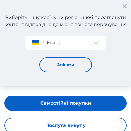
Виберіть іншу країну чи регіон, щоб переглянути
контент відповідно до місця вашого перебування
Реєстрація
Ukraine
ALSAM ALSAM
Змінити
Самостійні покупки
Послуга викупу