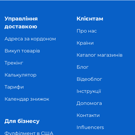
Управління
Клієнтам
доставкою
Про нас
Адреса за кордоном
Країни
Викуп товарів
Каталог магазинів
Трекінг
Блог
Калькулятор
Відеоблог
Тарифи
Інструкції
Календар знижок
Допомога
Контакти
Для бізнесу
Influencers
Фулфілмент в США