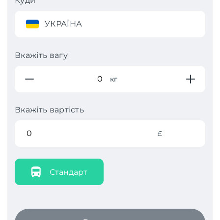
Куди
УКРАЇНА
Вкажіть вагу
кг
Вкажіть вартість
£
Стандарт