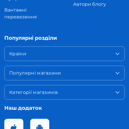
Автори блогу
Вантажні
перевезення
Популярні розділи
Країни
Популярні магазини
Категорії магазинів
Наш додаток