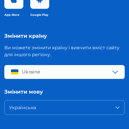
App Store
Google Play
Змінити країну
Ви можете змінити країну і вивчити вміст сайту
для іншого регіону.
Ukraine
Змінити мову
Українська