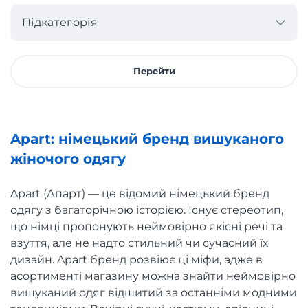
Підкатегорія
Перейти
Apart: німецький бренд вишуканого
жіночого одягу
Apart (Апарт) — це відомий німецький бренд
одягу з багаторічною історією. Існує стереотип,
що німці пропонують неймовірно якісні речі та
взуття, але не надто стильний чи сучасний їх
дизайн. Apart бренд розвіює ці міфи, адже в
асортименті магазину можна знайти неймовірно
вишуканий одяг відшитий за останніми модними