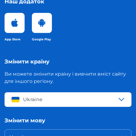
Наш додаток
App Store
Google Play
Змінити країну
Ви можете змінити країну і вивчити вміст сайту
для іншого регіону.
Ukraine
Змінити мову