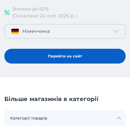
Знижки до 50%
(Оновлено 24 лип. 2026 р. )
Німеччина
Перейти на сайт
Більше магазинів в категорії