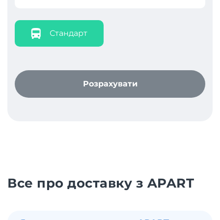
Стандарт
Розрахувати
Все про доставку з APART