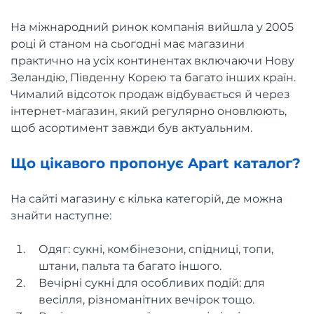
На міжнародний ринок компанія вийшла у 2005
році й станом на сьогодні має магазини
практично на усіх континентах включаючи Нову
Зеландію, Південну Корею та багато інших країн.
Чималий відсоток продаж відбувається й через
інтернет-магазин, який регулярно оновлюють,
щоб асортимент завжди був актуальним.
Що цікавого пропонує Apart каталог?
На сайті магазину є кілька категорій, де можна
знайти наступне:
Одяг: сукні, комбінезони, спідниці, топи,
штани, пальта та багато іншого.
Вечірні сукні для особливих подій: для
весілля, різноманітних вечірок тощо.