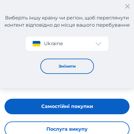
Виберіть іншу країну чи регіон, щоб переглянути
контент відповідно до місця вашого перебування
Реєстрація
Ukraine
APART
Змінити
Самостійні покупки
Послуга викупу