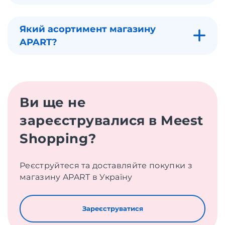
Який асортимент магазину
APART?
Ви ще не
зареєструвалися в Meest
Shopping?
Реєструйтеся та доставляйте покупки з
магазину APART в Україну
Зареєструватися