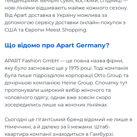
тенденціями. Вечірні сукні, костюми, спідниці —
нові лінійки відшивають майже кожного сезону.
Від Apart доставка в Україну можлива за
допомогою сервісу доставки онлайн-покупок з
США та Європи Meest Shopping.
Що відомо про Apart Germany?
APART Fashion GmbH — це повна назва фірми,
яку було засновано ще у 1975 році. Тоді компанія
була лише підрозділом корпорації Otto Group та
дочірньою компанією Heine Group. Спочатку тут
пропонували широкий вибір жіночого та
чоловічого одягу, однак вже зовсім скоро
зосередились лише на жіночих лінійках.
Сьогодні це гігантський бренд відомий не лише в
Німеччині, а й далеко за її межами. Штаб-
квартира компанії знаходиться в Гамбурзі.