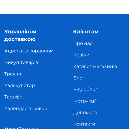
Управління
Клієнтам
доставкою
Про нас
Адреса за кордоном
Країни
Викуп товарів
Каталог магазинів
Трекінг
Блог
Калькулятор
Відеоблог
Тарифи
Інструкції
Календар знижок
Допомога
Контакти