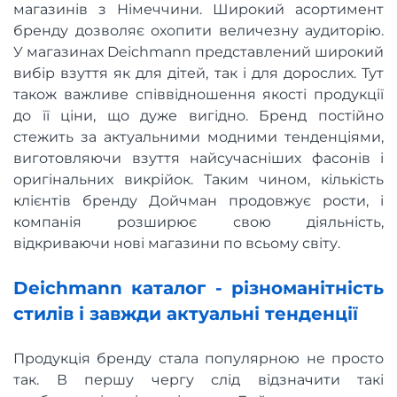
магазинів з Німеччини. Широкий асортимент
бренду дозволяє охопити величезну аудиторію.
У магазинах Deichmann представлений широкий
вибір взуття як для дітей, так і для дорослих. Тут
також важливе співвідношення якості продукції
до її ціни, що дуже вигідно. Бренд постійно
стежить за актуальними модними тенденціями,
виготовляючи взуття найсучасніших фасонів і
оригінальних викрійок. Таким чином, кількість
клієнтів бренду Дойчман продовжує рости, і
компанія розширює свою діяльність,
відкриваючи нові магазини по всьому світу.
Deichmann каталог - різноманітність
стилів і завжди актуальні тенденції
Продукція бренду стала популярною не просто
так. В першу чергу слід відзначити такі