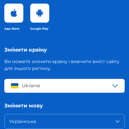
App Store
Google Play
Змінити країну
Ви можете змінити країну і вивчити вміст сайту
для іншого регіону.
Ukraine
Змінити мову
Українська