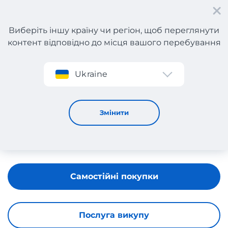
Виберіть іншу країну чи регіон, щоб переглянути
контент відповідно до місця вашого перебування
Реєстрація
Ukraine
DEICHMANN
Змінити
Самостійні покупки
Послуга викупу