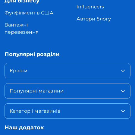
Для бізнесу
Influencers
Фулфілмент в США
Автори блогу
Вантажні
перевезення
Популярні розділи
Країни
Популярні магазини
Категорії магазинів
Наш додаток