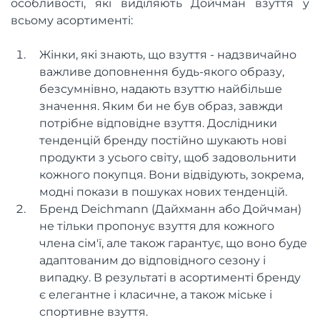
особливості, які виділяють Дойчман взуття у
всьому асортименті:
Жінки, які знають, що взуття - надзвичайно
важливе доповнення будь-якого образу,
безсумнівно, надають взуттю найбільше
значення. Яким би не був образ, завжди
потрібне відповідне взуття. Дослідники
тенденцій бренду постійно шукають нові
продукти з усього світу, щоб задовольнити
кожного покупця. Вони відвідують, зокрема,
модні покази в пошуках нових тенденцій.
Бренд Deichmann (Дайхманн або Дойчман)
не тільки пропонує взуття для кожного
члена сім'ї, але також гарантує, що воно буде
адаптованим до відповідного сезону і
випадку. В результаті в асортименті бренду
є елегантне і класичне, а також міське і
спортивне взуття.