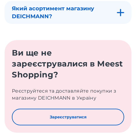
Який асортимент магазину
DEICHMANN?
Ви ще не
зареєструвалися в Meest
Shopping?
Реєструйтеся та доставляйте покупки з
магазину DEICHMANN в Україну
Зареєструватися