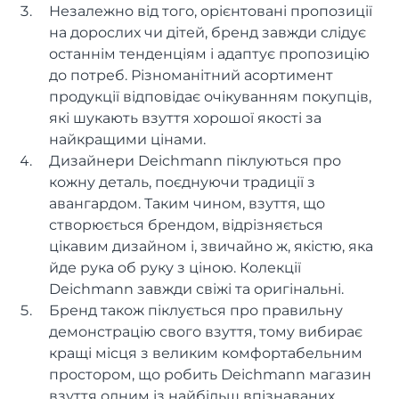
Незалежно від того, орієнтовані пропозиції
на дорослих чи дітей, бренд завжди слідує
останнім тенденціям і адаптує пропозицію
до потреб. Різноманітний асортимент
продукції відповідає очікуванням покупців,
які шукають взуття хорошої якості за
найкращими цінами.
Дизайнери Deichmann піклуються про
кожну деталь, поєднуючи традиції з
авангардом. Таким чином, взуття, що
створюється брендом, відрізняється
цікавим дизайном і, звичайно ж, якістю, яка
йде рука об руку з ціною. Колекції
Deichmann завжди свіжі та оригінальні.
Бренд також піклується про правильну
демонстрацію свого взуття, тому вибирає
кращі місця з великим комфортабельним
простором, що робить Deichmann магазин
взуття одним із найбільш впізнаваних