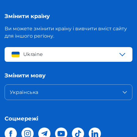
Змінити країну
Ви можете змінити країну і вивчити вміст сайту
для іншого регіону.
Ukraine
Змінити мову
Українська
Соцмережі