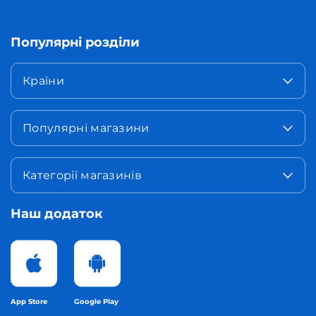
Популярні розділи
Країни
Популярні магазини
Категорії магазинів
Наш додаток
App Store
Google Play