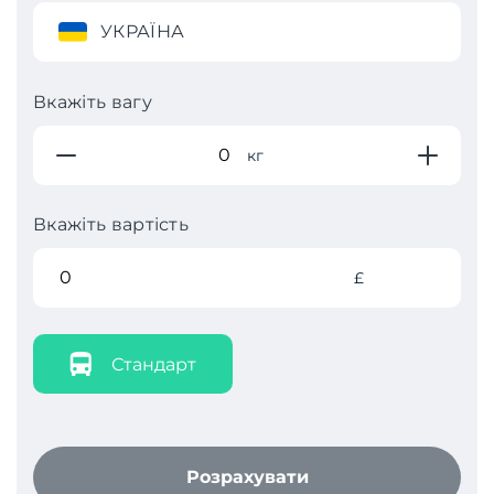
УКРАЇНА
Вкажіть вагу
кг
Вкажіть вартість
£
Стандарт
Розрахувати