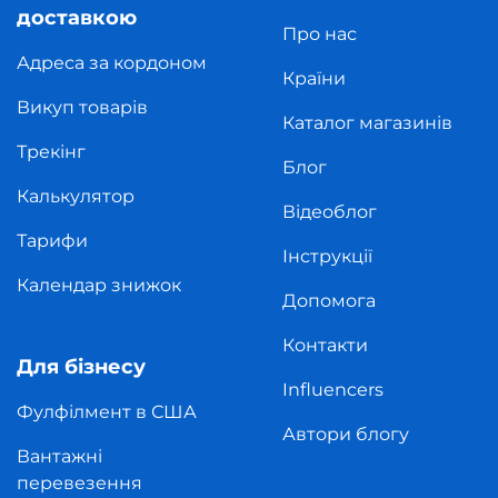
доставкою
Про нас
Адреса за кордоном
Країни
Викуп товарів
Каталог магазинів
Трекінг
Блог
Калькулятор
Відеоблог
Тарифи
Інструкції
Календар знижок
Допомога
Контакти
Для бізнесу
Influencers
Фулфілмент в США
Автори блогу
Вантажні
перевезення