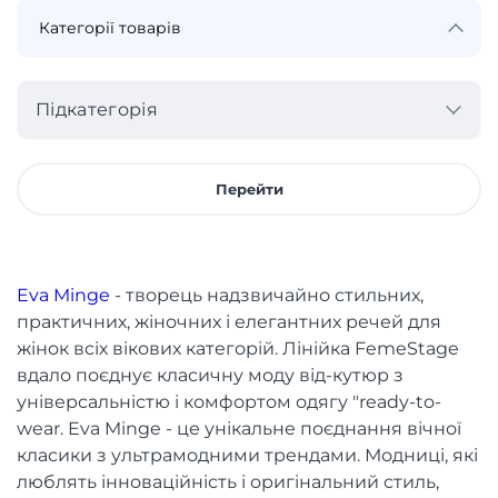
Підкатегорія
Перейти
Eva Minge
- творець надзвичайно стильних,
практичних, жіночних і елегантних речей для
жінок всіх вікових категорій. Лінійка FemeStage
вдало поєднує класичну моду від-кутюр з
універсальністю і комфортом одягу "ready-to-
wear. Eva Minge - це унікальне поєднання вічної
класики з ультрамодними трендами. Модниці, які
люблять інноваційність і оригінальний стиль,