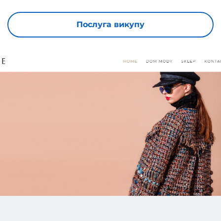
Послуга викупу