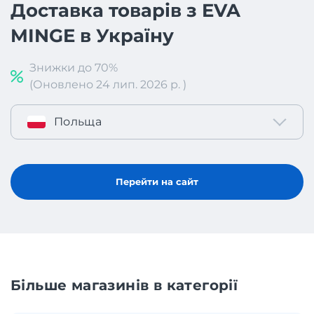
Доставка товарів з EVA
MINGE в Україну
Знижки до 70%
(Оновлено 24 лип. 2026 р. )
Польща
Перейти на сайт
Більше магазинів в категорії