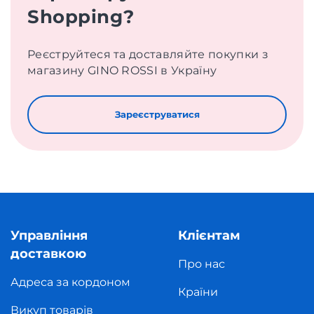
Shopping?
Реєструйтеся та доставляйте покупки з
магазину GINO ROSSI в Україну
Зареєструватися
Управління
Клієнтам
доставкою
Про нас
Адреса за кордоном
Країни
Викуп товарів