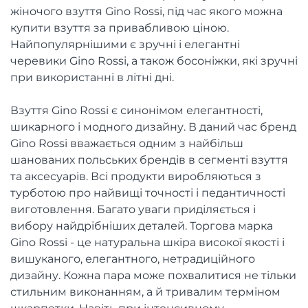
жіночого взуття Gino Rossi, під час якого можна
купити взуття за привабливою ціною.
Найпопулярнішими є зручні і елегантні
черевики Gino Rossi, а також босоніжки, які зручні
при використанні в літні дні.
Взуття Gino Rossi є синонімом елегантності,
шикарного і модного дизайну. В даний час бренд
Gino Rossi вважається одним з найбільш
шанованих польських брендів в сегменті взуття
та аксесуарів. Всі продукти виробляються з
турботою про найвищі точності і педантичності
виготовлення. Багато уваги приділяється і
вибору найдрібніших деталей. Торгова марка
Gino Rossi - це натуральна шкіра високої якості і
вишуканого, елегантного, нетрадиційного
дизайну. Кожна пара може похвалитися не тільки
стильним виконанням, а й тривалим терміном