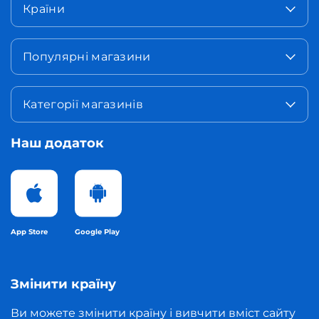
Країни
Популярні магазини
Категорії магазинів
Наш додаток
App Store
Google Play
Змінити країну
Ви можете змінити країну і вивчити вміст сайту