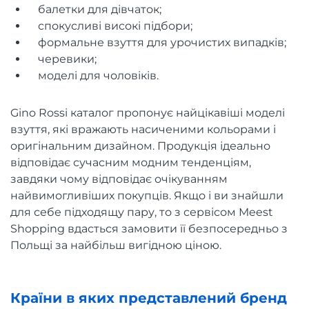
балетки для дівчаток;
спокусливі високі підбори;
формальне взуття для урочистих випадків;
черевики;
моделі для чоловіків.
Gino Rossi каталог пропонує найцікавіші моделі
взуття, які вражають насиченими кольорами і
оригінальним дизайном. Продукція ідеально
відповідає сучасним модним тенденціям,
завдяки чому відповідає очікуванням
найвимогливіших покупців. Якщо і ви знайшли
для себе підходящу пару, то з сервісом Meest
Shopping вдасться замовити її безпосередньо з
Польщі за найбільш вигідною ціною.
Країни в яких представлений бренд