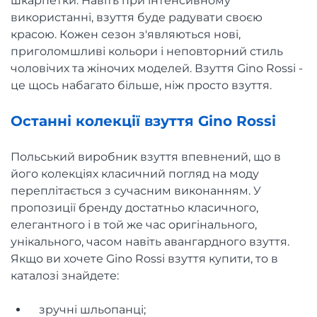
шкарпетки. Навіть при інтенсивному
використанні, взуття буде радувати своєю
красою. Кожен сезон з'являються нові,
приголомшливі кольори і неповторний стиль
чоловічих та жіночих моделей. Взуття Gino Rossi -
це щось набагато більше, ніж просто взуття.
Останні колекції взуття Gino Rossi
Польський виробник взуття впевнений, що в
його колекціях класичний погляд на моду
переплітається з сучасним виконанням. У
пропозиції бренду достатньо класичного,
елегантного і в той же час оригінального,
унікального, часом навіть авангардного взуття.
Якщо ви хочете Gino Rossi взуття купити, то в
каталозі знайдете:
зручні шльопанці;