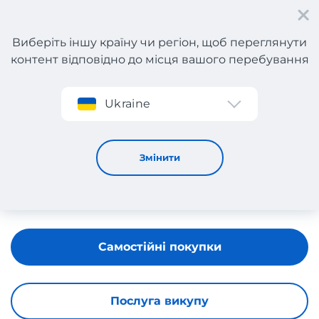
Виберіть іншу країну чи регіон, щоб переглянути
контент відповідно до місця вашого перебування
Реєстрація
Ukraine
GINO ROSSI
Змінити
Самостійні покупки
Послуга викупу