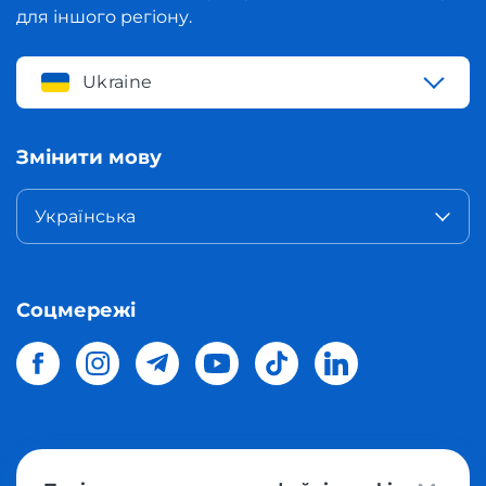
для іншого регіону.
Ukraine
Змінити мову
Українська
Соцмережі
© 2026 Meest Shopping
доставка покупок з інтернет-