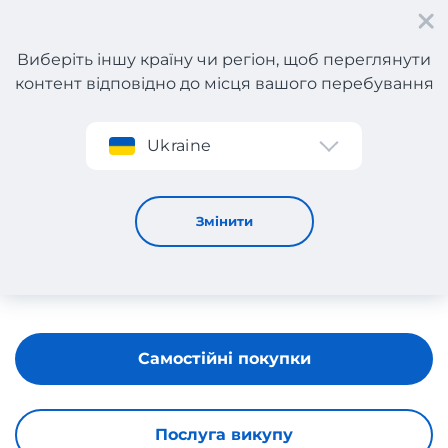
Виберіть іншу країну чи регіон, щоб переглянути
контент відповідно до місця вашого перебування
Реєстрація
Ukraine
IPEKYOL
Змінити
Самостійні покупки
Послуга викупу