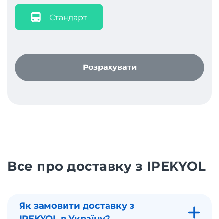
Стандарт
Розрахувати
Все про доставку з IPEKYOL
Як замовити доставку з
IPEKYOL в Україну?