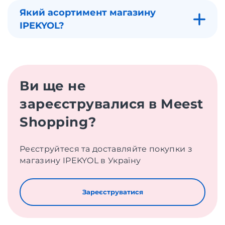
Який асортимент магазину
IPEKYOL?
Ви ще не
зареєструвалися в Meest
Shopping?
Реєструйтеся та доставляйте покупки з
магазину IPEKYOL в Україну
Зареєструватися