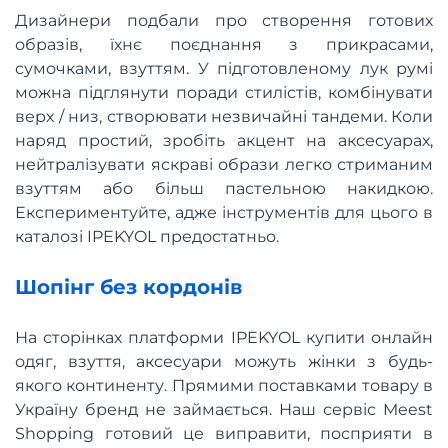
Дизайнери подбали про створення готових
образів, їхнє поєднання з прикрасами,
сумочками, взуттям. У підготовленому лук румі
можна підглянути поради стилістів, комбінувати
верх / низ, створювати незвичайні тандеми. Коли
наряд простий, зробіть акцент на аксесуарах,
нейтралізувати яскраві образи легко стриманим
взуттям або більш пастельною накидкою.
Експериментуйте, адже інструментів для цього в
каталозі IPEKYOL предостатньо.
Шопінг без кордонів
На сторінках платформи IPEKYOL купити онлайн
одяг, взуття, аксесуари можуть жінки з будь-
якого континенту. Прямими поставками товару в
Україну бренд не займається. Наш сервіс Meest
Shopping готовий це виправити, посприяти в