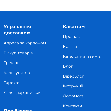
Управління
Клієнтам
доставкою
Про нас
Адреса за кордоном
Країни
Викуп товарів
Каталог магазинів
Трекінг
Блог
Калькулятор
Відеоблог
Тарифи
Інструкції
Календар знижок
Допомога
Контакти
Для бізнесу