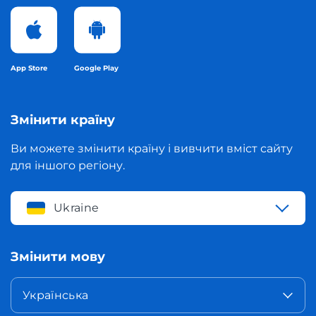
App Store
Google Play
Змінити країну
Ви можете змінити країну і вивчити вміст сайту
для іншого регіону.
Ukraine
Змінити мову
Українська