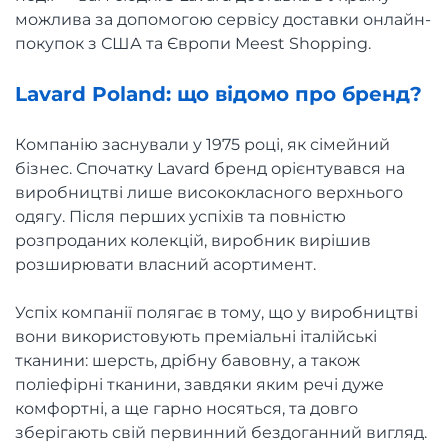
можлива за допомогою сервісу доставки онлайн-
покупок з США та Європи Meest Shopping.
Lavard Poland: що відомо про бренд?
Компанію заснували у 1975 році, як сімейний
бізнес. Спочатку Lavard бренд орієнтувався на
виробництві лише висококласного верхнього
одягу. Після перших успіхів та повністю
розпроданих колекцій, виробник вирішив
розширювати власний асортимент.
Успіх компанії полягає в тому, що у виробництві
вони використовують преміальні італійські
тканини: шерсть, дрібну бавовну, а також
поліефірні тканини, завдяки яким речі дуже
комфортні, а ще гарно носяться, та довго
зберігають свій первинний бездоганний вигляд.