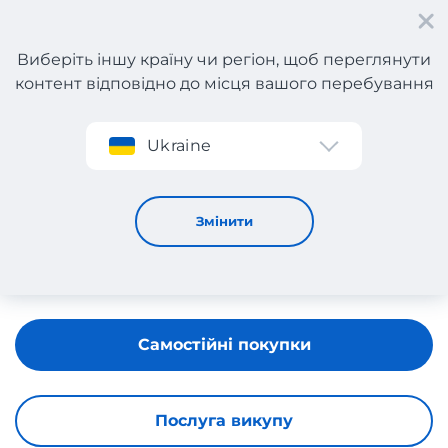
Виберіть іншу країну чи регіон, щоб переглянути
контент відповідно до місця вашого перебування
Реєстрація
Ukraine
LAVARD
Змінити
Самостійні покупки
Послуга викупу