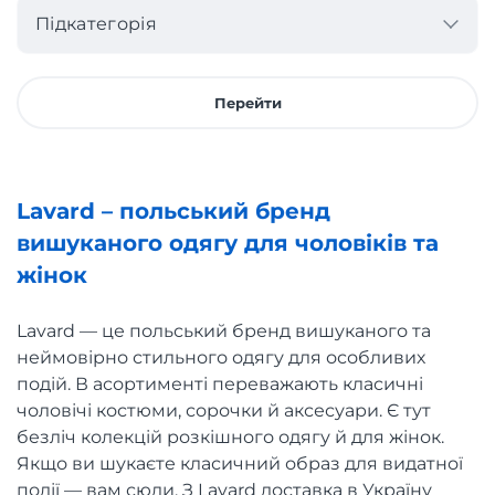
Підкатегорія
Перейти
Lavard – польський бренд
вишуканого одягу для чоловіків та
жінок
Lavard — це польський бренд вишуканого та
неймовірно стильного одягу для особливих
подій. В асортименті переважають класичні
чоловічі костюми, сорочки й аксесуари. Є тут
безліч колекцій розкішного одягу й для жінок.
Якщо ви шукаєте класичний образ для видатної
події — вам сюди. З Lavard доставка в Україну