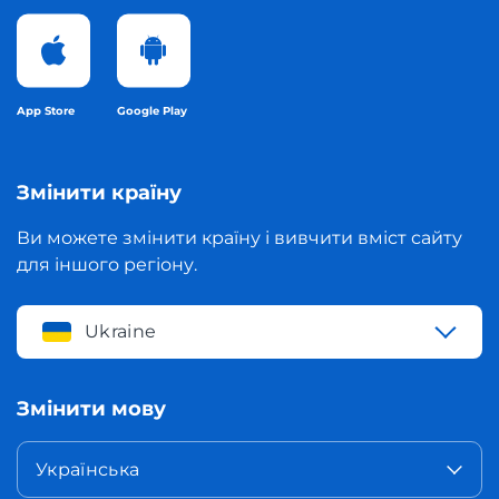
App Store
Google Play
Змінити країну
Ви можете змінити країну і вивчити вміст сайту
для іншого регіону.
Ukraine
Змінити мову
Українська