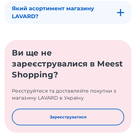
Який асортимент магазину
LAVARD?
Ви ще не
зареєструвалися в Meest
Shopping?
Реєструйтеся та доставляйте покупки з
магазину LAVARD в Україну
Зареєструватися