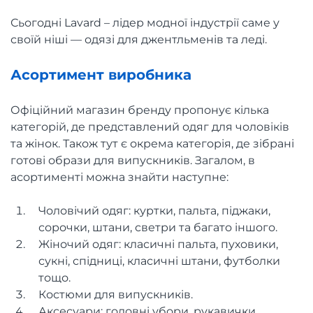
Сьогодні Lavard – лідер модної індустрії саме у
своїй ніші — одязі для джентльменів та леді.
Асортимент виробника
Офіційний магазин бренду пропонує кілька
категорій, де представлений одяг для чоловіків
та жінок. Також тут є окрема категорія, де зібрані
готові образи для випускників. Загалом, в
асортименті можна знайти наступне:
Чоловічий одяг: куртки, пальта, піджаки,
сорочки, штани, светри та багато іншого.
Жіночий одяг: класичні пальта, пуховики,
сукні, спідниці, класичні штани, футболки
тощо.
Костюми для випускників.
Аксесуари: головні убори, рукавички,