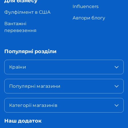
Для бізнесу
Influencers
Фулфілмент в США
Автори блогу
Вантажні
перевезення
Популярні розділи
Країни
Популярні магазини
Категорії магазинів
Наш додаток