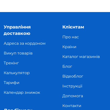
Управління
Клієнтам
доставкою
Про нас
Адреса за кордоном
Країни
Викуп товарів
Каталог магазинів
Трекінг
Блог
Калькулятор
Відеоблог
Тарифи
Інструкції
Календар знижок
Допомога
Контакти