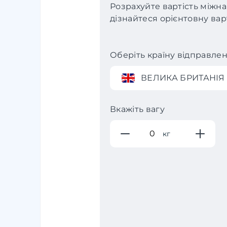
Розрахуйте вартість міжна
дізнайтеся орієнтовну варт
Оберіть країну відправле
ВЕЛИКА БРИТАНІЯ
Вкажіть вагу
кг