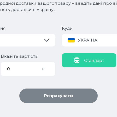
родної доставки вашого товару – введіть дані про 
ість доставки в Україну.
ння
Куди
УКРАЇНА
Вкажіть вартість
Стандарт
£
Розрахувати