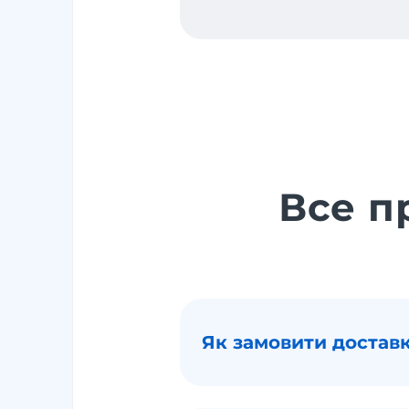
Все п
Як замовити доставк