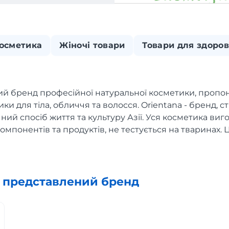
осметика
Жіночі товари
Товари для здоров
ий бренд професійної натуральної косметики, проп
ки для тіла, обличчя та волосся. Orientana - бренд, 
чний спосіб життя та культуру Азії. Уся косметика виг
омпонентів та продуктів, не тестується на тваринах. Ц
х представлений бренд