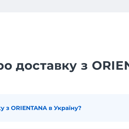
ро доставку з ORI
у з ORIENTANA в Україну?