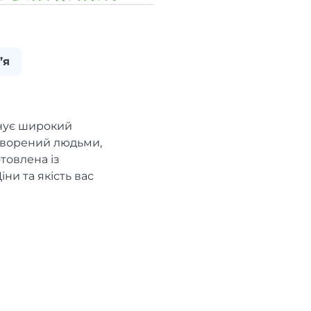
’я
онує широкий
створений людьми,
отовлена із
іни та якість вас