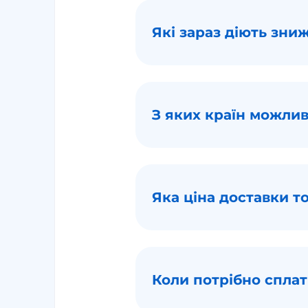
Які зараз діють зни
З яких країн можли
Яка ціна доставки т
Коли потрібно сплат