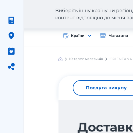
Виберіть іншу країну чи регіо
контент відповідно до місця 
Країни
Магазини
Каталог магазинів
ORIENTANA
Послуга викупу
Доставк