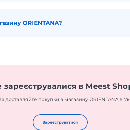
газину ORIENTANA?
е зареєструвалися в Meest Sho
та доставляйте покупки з магазину ORIENTANA в Ук
Зареєструватися