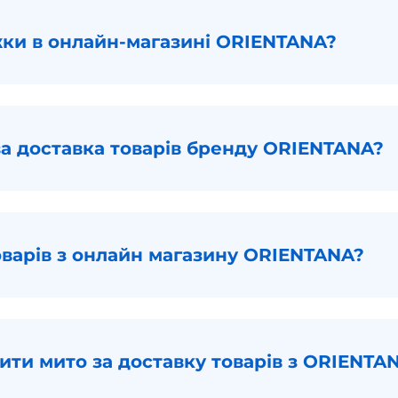
жки в онлайн-магазині ORIENTANA?
ва доставка товарів бренду ORIENTANA?
оварів з онлайн магазину ORIENTANA?
ити мито за доставку товарів з ORIENTA