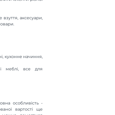
 взуття, аксесуари,
товари.
ні, кухонне начиння,
ові меблі, все для
овна особливість -
ваної вартості ще