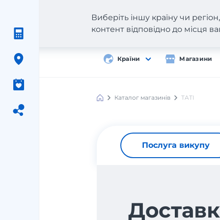
Виберіть іншу країну чи регіо
контент відповідно до місця 
Країни
Магазини
Каталог магазинів
TATI
Послуга викупу
Доставк