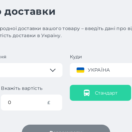
 доставки
родної доставки вашого товару – введіть дані про 
ість доставки в Україну.
ння
Куди
УКРАЇНА
Вкажіть вартість
Стандарт
£