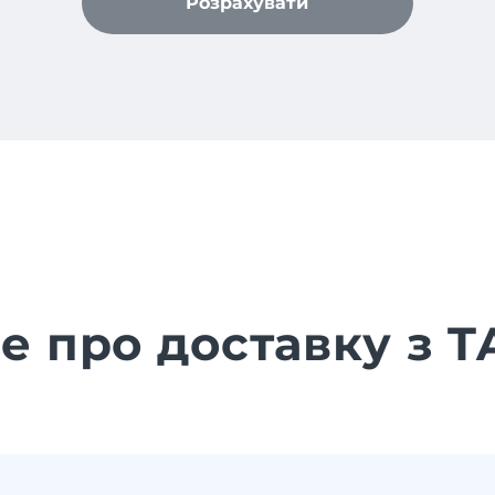
Розрахувати
е про доставку з T