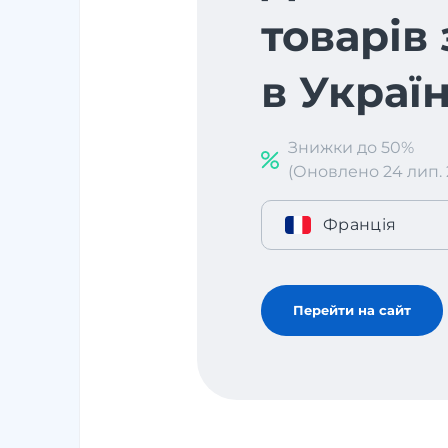
товарів 
в Украї
Знижки до 50%
(Оновлено 24 лип. 2
Франція
Перейти на сайт