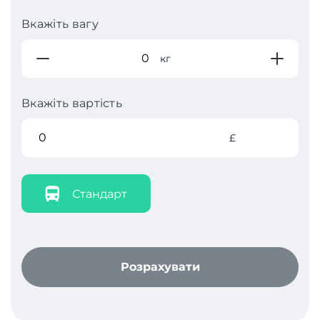
Вкажіть вагу
кг
Вкажіть вартість
£
Стандарт
Розрахувати