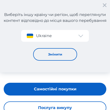
Виберіть іншу країну чи регіон, щоб переглянути
контент відповідно до місця вашого перебування
Реєстрація
Ukraine
TROTTERS
Змінити
Самостійні покупки
Послуга викупу