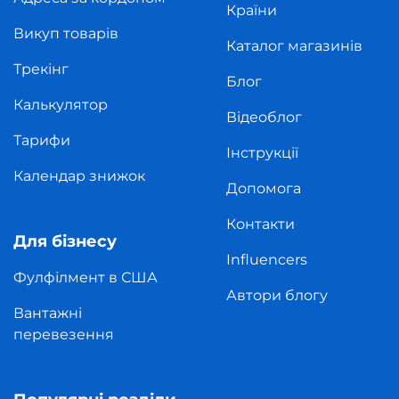
Країни
Викуп товарів
Каталог магазинів
Трекінг
Блог
Калькулятор
Відеоблог
Тарифи
Інструкції
Календар знижок
Допомога
Контакти
Для бізнесу
Influencers
Фулфілмент в США
Автори блогу
Вантажні
перевезення