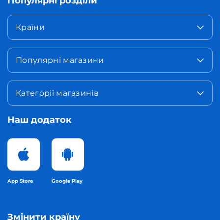
Популярні розділи
Країни
Популярні магазини
Категорії магазинів
Наш додаток
App Store
Google Play
Змінити країну