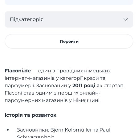
Підкатегорія
Перейти
Flaconi.de
— один з провідних німецьких
інтернет-магазинів у категорії краси та
парфумерії. Заснований у
2011 році
як стартап,
Flaconi став одним з перших онлайн-
парфумерних магазинів у Німеччині.
Історія та розвиток
Засновники: Björn Kolbmüller та Paul
Schwarzenholz.