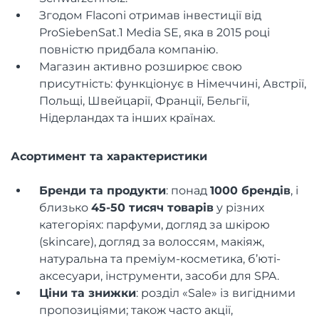
Згодом Flaconi отримав інвестиції від
ProSiebenSat.1 Media SE, яка в 2015 році
повністю придбала компанію.
Магазин активно розширює свою
присутність: функціонує в Німеччині, Австрії,
Польщі, Швейцарії, Франції, Бельгії,
Нідерландах та інших країнах.
Асортимент та характеристики
Бренди та продукти
: понад
1000 брендів
, і
близько
45-50 тисяч товарів
у різних
категоріях: парфуми, догляд за шкірою
(skincare), догляд за волоссям, макіяж,
натуральна та преміум-косметика, б’юті-
аксесуари, інструменти, засоби для SPA.
Ціни та знижки
: розділ «Sale» із вигідними
пропозиціями; також часто акції,