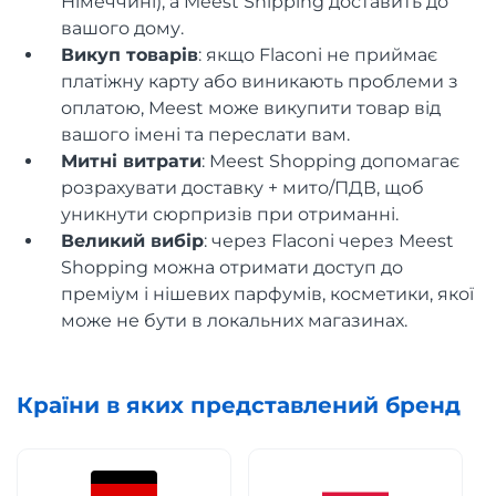
Німеччині), а Meest Shipping доставить до
вашого дому.
Викуп товарів
: якщо Flaconi не приймає
платіжну карту або виникають проблеми з
оплатою, Meest може викупити товар від
вашого імені та переслати вам.
Митні витрати
: Meest Shopping допомагає
розрахувати доставку + мито/ПДВ, щоб
уникнути сюрпризів при отриманні.
Великий вибір
: через Flaconi через Meest
Shopping можна отримати доступ до
преміум і нішевих парфумів, косметики, якої
може не бути в локальних магазинах.
Країни в яких представлений бренд