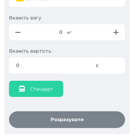
Вкажіть вагу
кг
Вкажіть вартість
£
Стандарт
Розрахувати