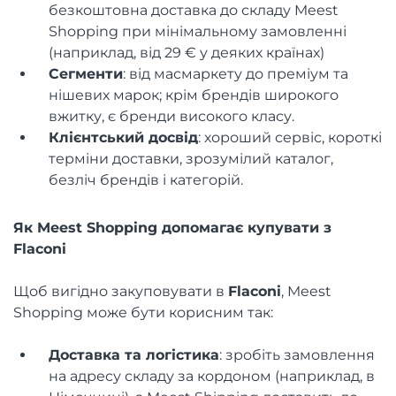
безкоштовна доставка до складу Meest
Shopping при мінімальному замовленні
(наприклад, від 29 € у деяких країнах)
Сегменти
: від масмаркету до преміум та
нішевих марок; крім брендів широкого
вжитку, є бренди високого класу.
Клієнтський досвід
: хороший сервіс, короткі
терміни доставки, зрозумілий каталог,
безліч брендів і категорій.
Як Meest Shopping допомагає купувати з
Flaconi
Щоб вигідно закуповувати в
Flaconi
, Meest
Shopping може бути корисним так:
Доставка та логістика
: зробіть замовлення
на адресу складу за кордоном (наприклад, в