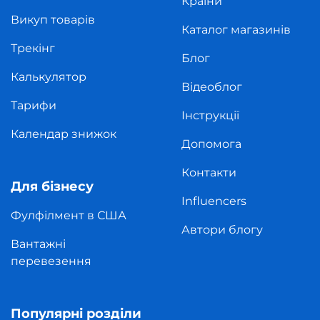
Країни
Викуп товарів
Каталог магазинів
Трекінг
Блог
Калькулятор
Відеоблог
Тарифи
Інструкції
Календар знижок
Допомога
Контакти
Для бізнесу
Influencers
Фулфілмент в США
Автори блогу
Вантажні
перевезення
Популярні розділи