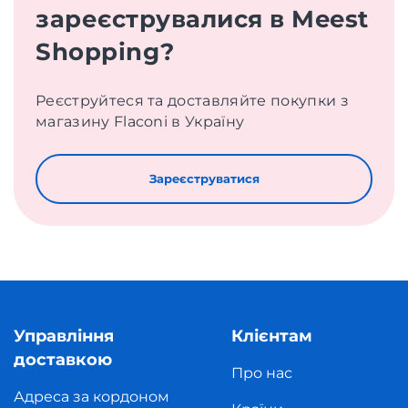
зареєструвалися в Meest
Shopping?
Реєструйтеся та доставляйте покупки з
магазину Flaconi в Україну
Зареєструватися
Управління
Клієнтам
доставкою
Про нас
Адреса за кордоном