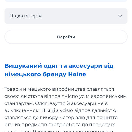
Підкатегорія
Перейти
Вишуканий одяг та аксесуари від
німецького бренду Heine
Товари німецького виробництва славляться
своєю якістю та відповідністю усім європейським
стандартам. Одяг, взуття й аксесуари не є
виключенням. Німці з усією відповідальністю
ставляться до вибору матеріалів для пошиття
різних предметів гардероба та до процесу їх
створення. Чудовим прикладом німецького