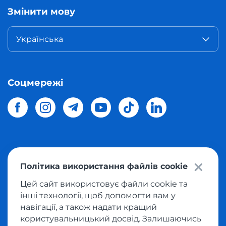
Змінити мову
Українська
Соцмережі
© 2026 Meest Shopping
доставка покупок з інтернет-
Політика використання файлів cookie
магазинів світу в Україну.
Всі права захищені
Цей сайт використовує файли cookie та
інші технології, щоб допомогти вам у
Політика конфіденційності
навігації, а також надати кращий
Публічна оферта
користувальницький досвід. Залишаючись