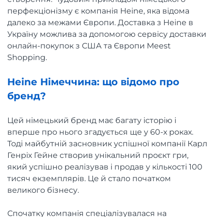
перфекціонізму є компанія Heine, яка відома
далеко за межами Європи. Доставка з Heine в
Україну можлива за допомогою сервісу доставки
онлайн-покупок з США та Європи Meest
Shopping.
Heine Німеччина: що відомо про
бренд?
Цей німецький бренд має багату історію і
вперше про нього згадується ще у 60-х роках.
Тоді майбутній засновник успішної компанії Карл
Генріх Гейне створив унікальний проєкт гри,
який успішно реалізував і продав у кількості 100
тисяч екземплярів. Це й стало початком
великого бізнесу.
Спочатку компанія спеціалізувалася на