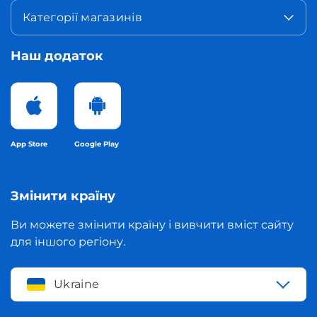
Категорії магазинів
Наш додаток
App Store
Google Play
Змінити країну
Ви можете змінити країну і вивчити вміст сайту
для іншого регіону.
Ukraine