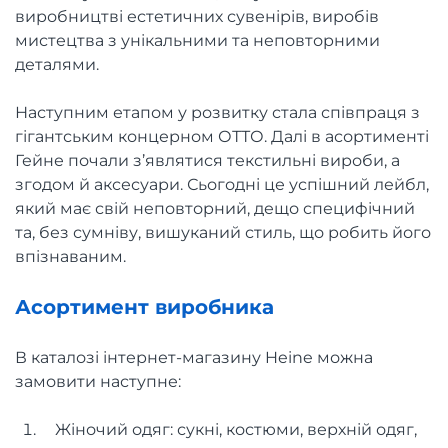
виробництві естетичних сувенірів, виробів
мистецтва з унікальними та неповторними
деталями.
Наступним етапом у розвитку стала співпраця з
гігантським концерном ОТТО. Далі в асортименті
Гейне почали з’являтися текстильні вироби, а
згодом й аксесуари. Сьогодні це успішний лейбл,
який має свій неповторний, дещо специфічний
та, без сумніву, вишуканий стиль, що робить його
впізнаваним.
Асортимент виробника
В каталозі інтернет-магазину Heine можна
замовити наступне:
Жіночий одяг: сукні, костюми, верхній одяг,