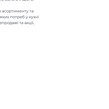
м асортименту та
ких потреб у кухні
продажі та акції,