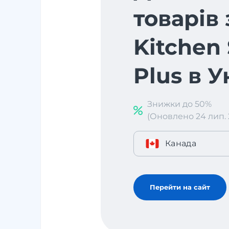
товарів 
Kitchen 
Plus в У
Знижки до 50%
(Оновлено 24 лип. 2
Канада
Перейти на сайт