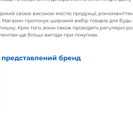
відомий своєю високою якістю продукції, різноманіття
 Магазин пропонує широкий вибір товарів для будь-я
ишку. Крім того, вони також проводять регулярні роз
ієнтам ще більші вигоди при покупках.
х представлений бренд