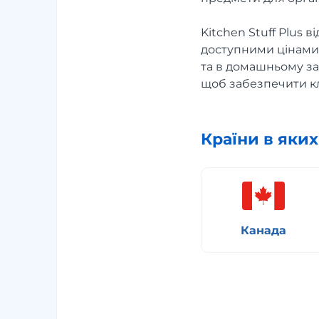
Kitchen Stuff Plus 
доступними цінами.
та в домашньому зат
щоб забезпечити кл
Країни в яки
Канада