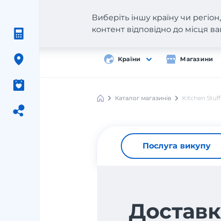
Виберіть іншу країну чи регіо
контент відповідно до місця 
Країни
Магазини
Каталог магазинів
Kitchen Stuff
Послуга викупу
Доставк