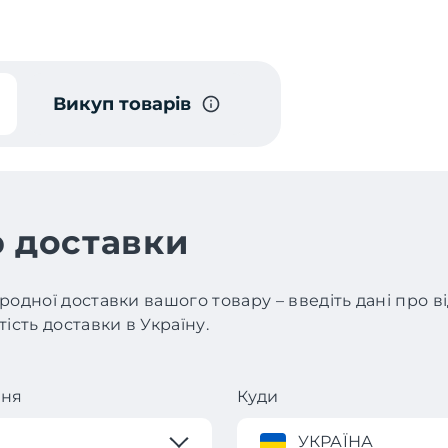
Викуп товарів
 доставки
родної доставки вашого товару – введіть дані про 
ість доставки в Україну.
ння
Куди
УКРАЇНА