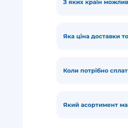
З яких країн можлив
Яка ціна доставки то
Коли потрібно сплати
Який асортимент маг