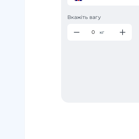
Вкажіть вагу
кг