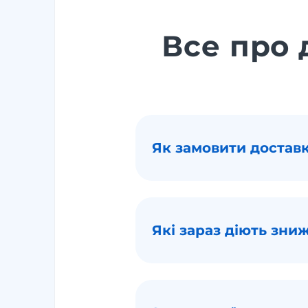
Все про д
Як замовити доставку
Які зараз діють зниж