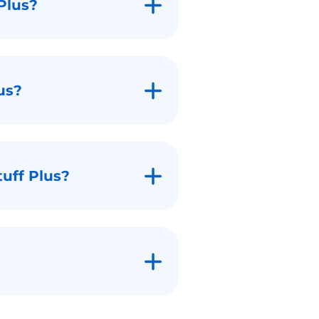
Plus?
us?
uff Plus?