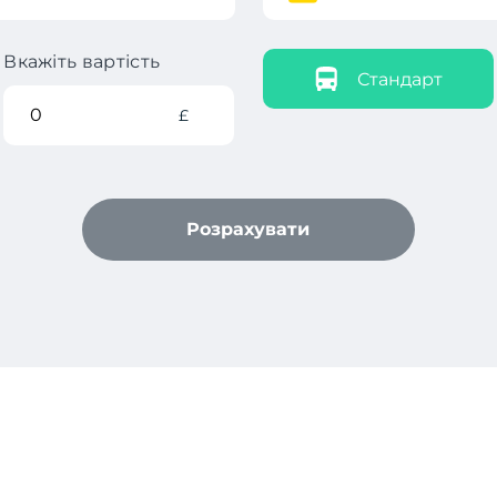
Вкажіть вартість
Стандарт
£
Розрахувати