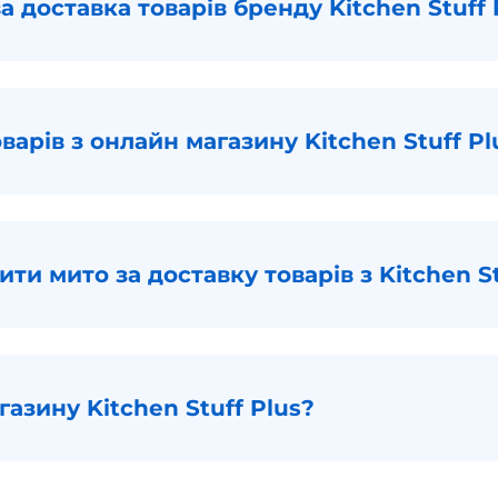
а доставка товарів бренду Kitchen Stuff 
варів з онлайн магазину Kitchen Stuff Pl
ти мито за доставку товарів з Kitchen St
азину Kitchen Stuff Plus?