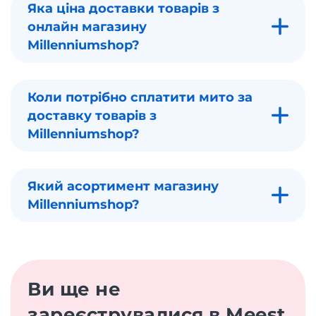
Яка ціна доставки товарів з
онлайн магазину
Millenniumshop?
Коли потрібно сплатити мито за
доставку товарів з
Millenniumshop?
Який асортимент магазину
Millenniumshop?
Ви ще не
зареєструвалися в Meest