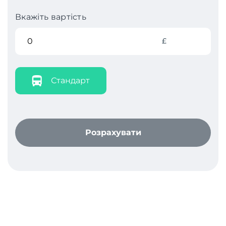
Вкажіть вартість
£
Стандарт
Розрахувати