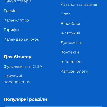
Викуп товарів
Каталог магазинів
Трекінг
Блог
Калькулятор
Відеоблог
Тарифи
Інструкції
Календар знижок
Допомога
Контакти
Для бізнесу
Influencers
Фулфілмент в США
Автори блогу
Вантажні
перевезення
Популярні розділи