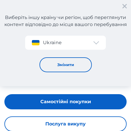
Виберіть іншу країну чи регіон, щоб переглянути
контент відповідно до місця вашого перебування
Реєстрація
Ukraine
Millenniumshop
Змінити
Самостійні покупки
Послуга викупу