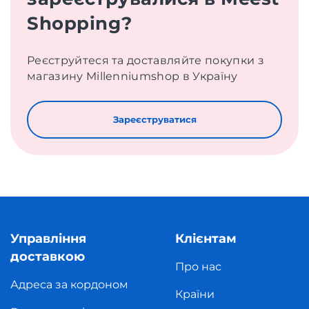
Shopping?
Реєструйтеся та доставляйте покупки з
магазину Millenniumshop в Україну
Зареєструватися
Управління
Клієнтам
доставкою
Про нас
Адреса за кордоном
Країни