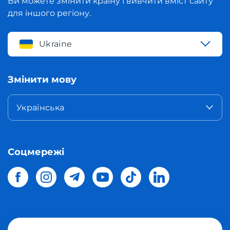
Ви можете змінити країну і вивчити вміст сайту
для іншого регіону.
Ukraine
Змінити мову
Українська
Соцмережі
© 2026 Meest Shopping
доставка покупок з інтернет-