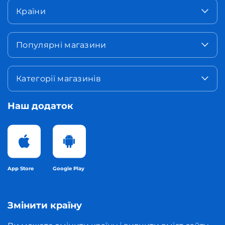
Країни
Популярні магазини
Категорії магазинів
Наш додаток
App Store
Google Play
Змінити країну