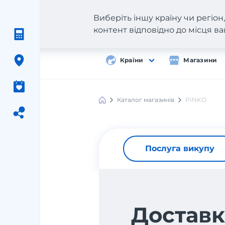
Виберіть іншу країну чи регіо
контент відповідно до місця 
Країни
Магазини
Каталог магазинів
PINKO
Послуга викупу
Доставк