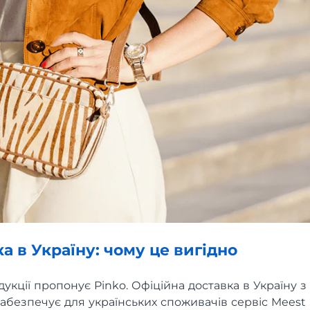
ка в Україну: чому це вигідно
укції пропонує Pinko. Офіційна доставка в Україну з
 забезпечує для українських споживачів сервіс Meest 