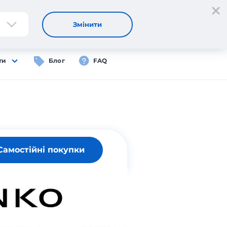
Реєстрація
Вхід
UA
Змінити
ти
Блог
FAQ
Самостійні покупки