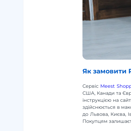
Як замовити P
Сервіс
Meest Shop
США, Канади та Євр
інструкцією на сайт
здійснюється в мак
до Львова, Києва, І
Покупцям залишаєть