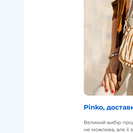
Pinko, достав
Великий вибір прод
не можлива, але її