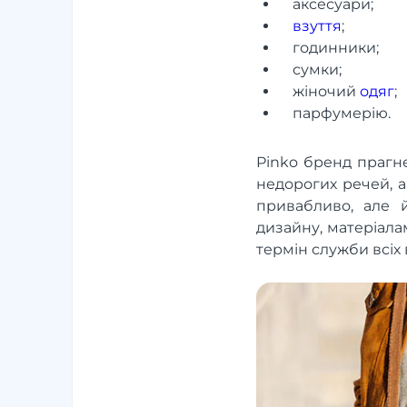
аксесуари;
взуття
;
годинники;
сумки;
жіночий
одяг
;
парфумерію. ​
Pinko бренд прагне
недорогих речей, 
привабливо, але 
дизайну, матеріала
термін служби всіх 