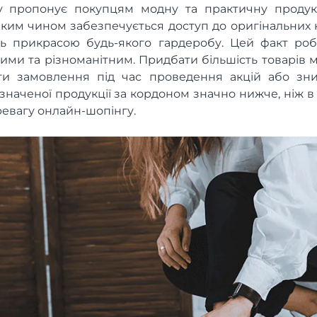
ly пропонує покупцям модну та практичну продук
аким чином забезпечується доступ до оригінальних к
уть прикрасою будь-якого гардеробу. Цей факт роб
ими та різноманітним. Придбати більшість товарів
ти замовлення під час проведення акцій або зни
значеної продукції за кордоном значно нижче, ніж в 
евагу онлайн-шопінгу.