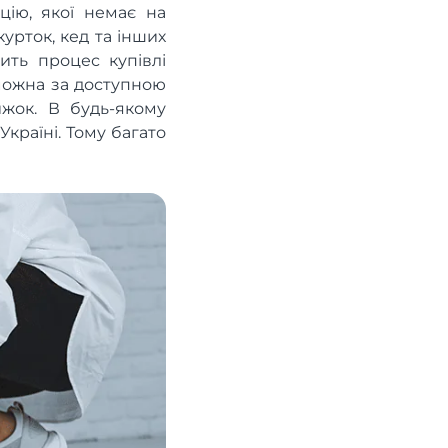
цію, якої немає на
урток, кед та інших
ить процес купівлі
 можна за доступною
жок. В будь-якому
Україні. Тому багато