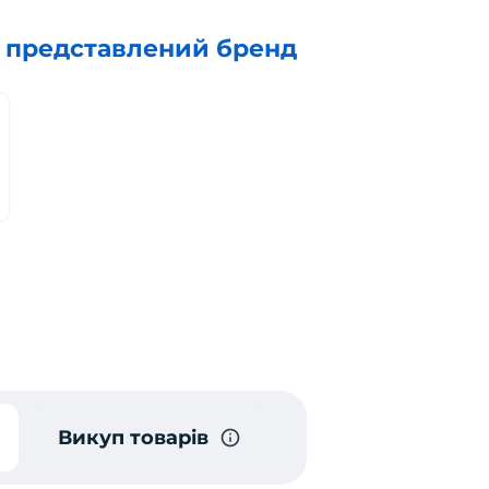
х представлений бренд
Викуп товарів